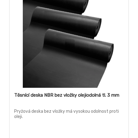
Těsnící deska NBR bez vložky olejiodolná tl. 3 mm
Pryžová deska bez vložky má vysokou odolnost proti
oleji.