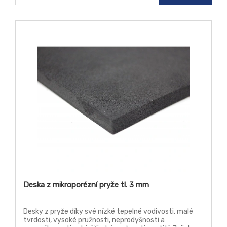
Deska z mikroporézní pryže tl. 3 mm
Desky z pryže díky své nízké tepelné vodivosti, malé
tvrdosti, vysoké pružnosti, neprodyšnosti a