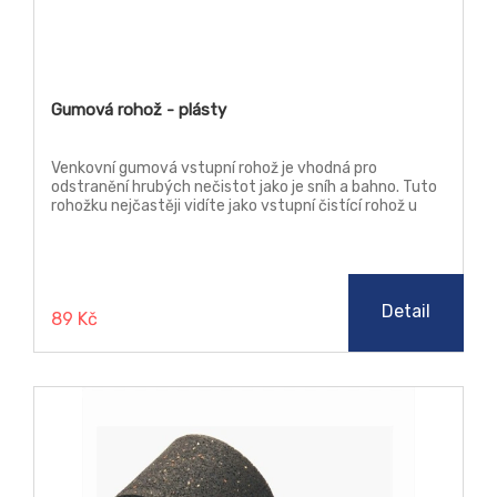
Gumová rohož - plásty
Venkovní gumová vstupní rohož je vhodná pro
odstranění hrubých nečistot jako je sníh a bahno. Tuto
rohožku nejčastěji vidíte jako vstupní čistící rohož u
vstupů do budov.
Detail
89 Kč