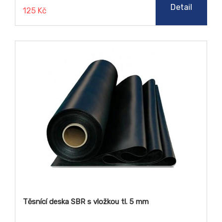
Detail
125 Kč
Těsnící deska SBR s vložkou tl. 5 mm