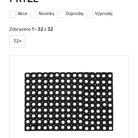
Akce
Novinky
Doprodej
Výprodej
Zobrazeno
1 - 32
z
32
32