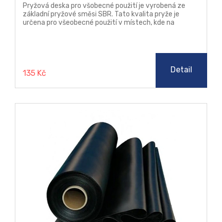
Pryžová deska pro všobecné použití je vyrobená ze
základní pryžové směsi SBR. Tato kvalita pryže je
určena pro všeobecné použití v místech, kde na
materiál nejsou kladeny žádné zvýšené nároky, jako je
teplota, chemická odolnost a stárnutí.
Detail
135 Kč