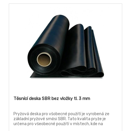
Těsnící deska SBR bez vložky tl. 3 mm
Pryžová deska pro všobecné použití je vyrobená ze
základní pryžové směsi SBR. Tato kvalita pryže je
určena pro všeobecné použití v místech, kde na
materiál nejsou kladeny žádné zvýšené nároky, jako je