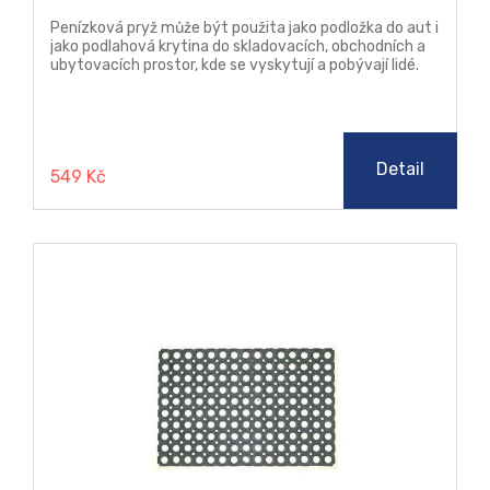
Penízková pryž může být použita jako podložka do aut i
jako podlahová krytina do skladovacích, obchodních a
ubytovacích prostor, kde se vyskytují a pobývají lidé.
Detail
549 Kč