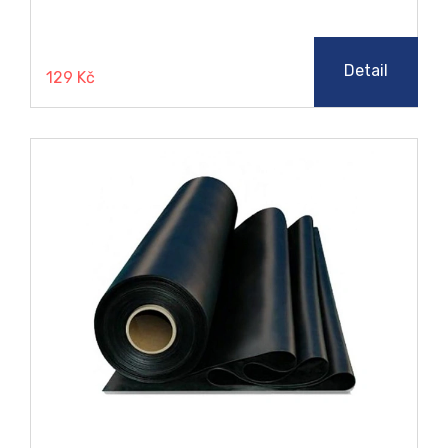
teplota, chemická odolnost a stárnutí.
Detail
129 Kč