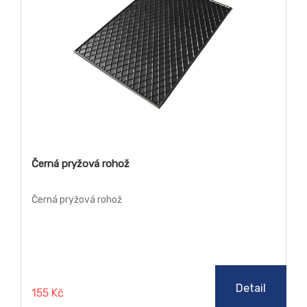
Černá pryžová rohož
Černá pryžová rohož
Detail
155 Kč