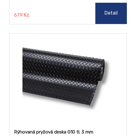
Detail
679 Kč
Rýhovaná pryžová deska G10 tl. 3 mm