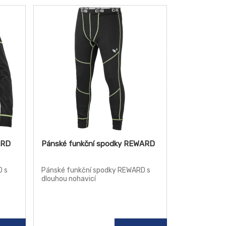
ARD
Pánské funkční spodky REWARD
D s
Pánské funkční spodky REWARD s
dlouhou nohavicí