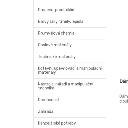
Drogerie, praní, úklid
Barvy, laky, tmely, lepidla
Průmyslová chemie
Obalové materiály
Technické materiály
Kotevní, upevňovací a manipulační
materiály
Dám
Nástroje, nářadí a manipulační
technika
Dáms
Domácnost
dlou
Zahrada
Kancelářské potřeby