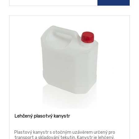
Lehčený plasotvý kanystr
Plastový kanystr s otočným uzávěrem určený pro
transport a skladování tekutin. Kanystr je lehčený.