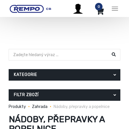
0
Menu
KATEGORIE
FILTR ZBOŽÍ
Produkty
Zahrada
Nádoby, přepravky a popelnice
NÁDOBY, PŘEPRAVKY A