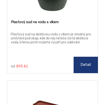
Plastový sud na vodu s víkem
Plastový sud na dešťovou vodu s víkem je vhodný pro
umístění pod okap, kde do něj nateče čistá dešťová
voda, kterou poté můžete využít pro zalévání.
Detail
od
895 Kč