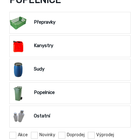
POPELNICE
Přepravky
Kanystry
Sudy
Popelnice
Ostatní
Akce
Novinky
Doprodej
Výprodej