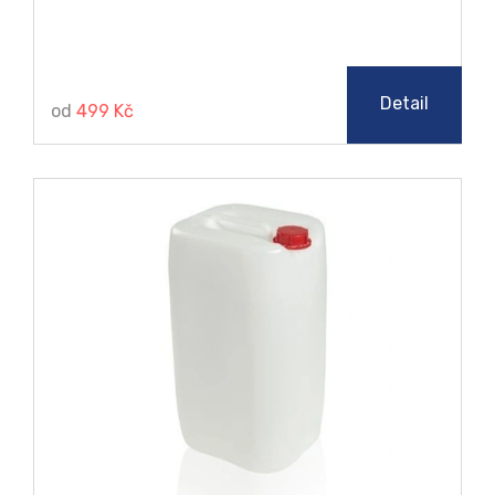
Detail
od
499 Kč