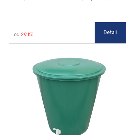
Detail
od
29 Kč