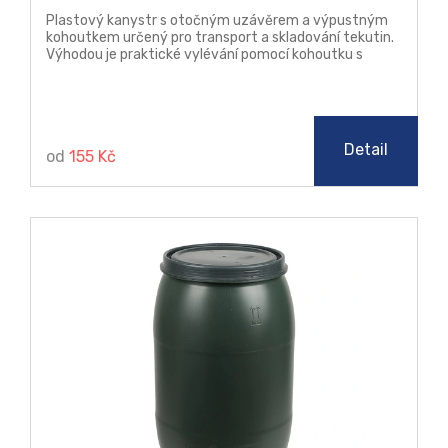
Plastový kanystr s otočným uzávěrem a výpustným
kohoutkem určený pro transport a skladování tekutin.
Výhodou je praktické vylévání pomocí kohoutku s
ventilem. Kanystr má praktický úchop.
Detail
od
155 Kč