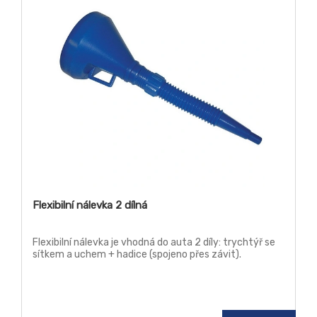
Flexibilní nálevka 2 dílná
Flexibilní nálevka je vhodná do auta 2 díly: trychtýř se
sítkem a uchem + hadice (spojeno přes závit).