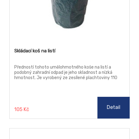
Skládací koš na listí
Předností tohoto umělohmotného koše na listí a
podobný zahradní odpad je jeho skladnost a nízká
hmotnost. Je vyrobený ze zesílené plachtoviny 110
g/m2.
Detail
105 Kč