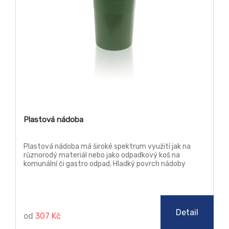
Plastová nádoba
Plastová nádoba má široké spektrum využití jak na
různorodý materiál nebo jako odpadkový koš na
komunální či gastro odpad. Hladký povrch nádoby
umožňuje snadné čištění a dvě držadla usnadňují
manipulaci.
Detail
od
307 Kč