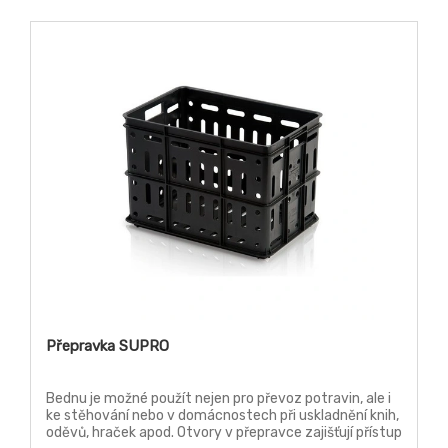
Přepravka SUPRO
Bednu je možné použít nejen pro převoz potravin, ale i
ke stěhování nebo v domácnostech při uskladnění knih,
oděvů, hraček apod. Otvory v přepravce zajišťují přístup