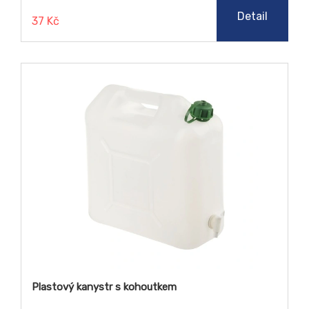
Detail
37 Kč
Plastový kanystr s kohoutkem