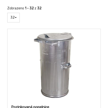
Zobrazeno
1 - 32
z
32
32
Pozinkovaná popelnice