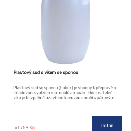
Plastový sud s víkem se sponou
Plastový sud se sponou (hobok) je vhodný k přepravě a
skladování sypkých materiálů a kapalin. Odnímatelné
víko je bezpečně uzavřeno kovovou obručí s pákovým
uzávěrem.
Detail
od
758 Kč