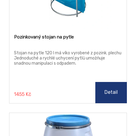
Pozinkovaný stojan na pytle
Stojan na pytle 120 l má víko vyrobené z pozink. plechu
Jednoduché a rychlé uchycení pytlů umožňuje
snadnou manipulaci s odpadem.
Detail
1455 Kč