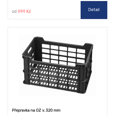
Detail
od
999 Kč
Přepravka na OZ v. 320 mm