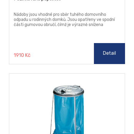
Nádoby jsou vhodné pro sběr tuhého domovního
odpadu u rodinných domků. Jsou opatřeny ve spodní
části gumovou obručí, čímž je výrazně snížena
hlučnost při manipulaci.
Detail
1910 Kč