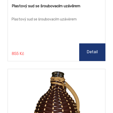
Plastový sud se šroubovacím uzávěrem
Plastový sud se šroubovacím uzávěrem
Detail
855 Kč