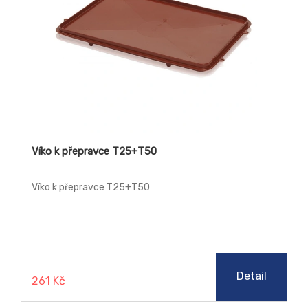
Víko k přepravce T25+T50
Víko k přepravce T25+T50
Detail
261 Kč