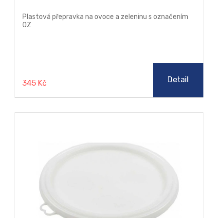
Plastová přepravka na ovoce a zeleninu s označením
OZ
Detail
345 Kč