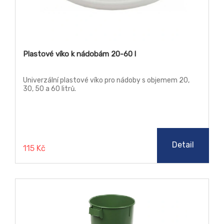
Plastové víko k nádobám 20-60 l
Univerzální plastové víko pro nádoby s objemem 20,
30, 50 a 60 litrů.
Detail
115 Kč