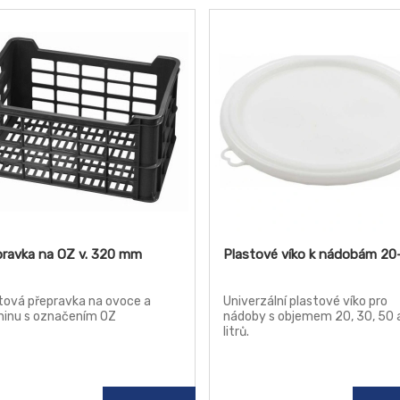
pravka na OZ v. 320 mm
Plastové víko k nádobám 20-
tová přepravka na ovoce a
Univerzální plastové víko pro
ninu s označením OZ
nádoby s objemem 20, 30, 50 
litrů.