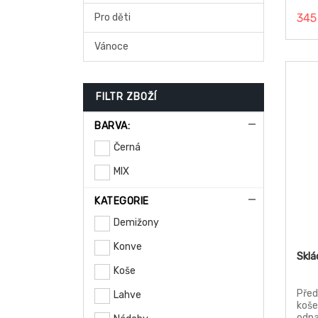
Pro děti
345
Vánoce
FILTR ZBOŽÍ
BARVA:
Černá
MIX
KATEGORIE
Demižony
Konve
Sklá
Koše
Před
Lahve
koše
odpa