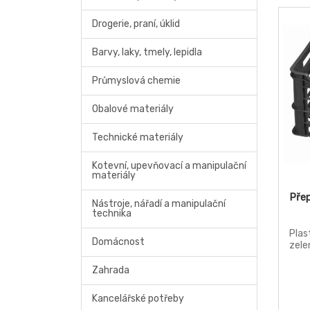
Drogerie, praní, úklid
Barvy, laky, tmely, lepidla
Průmyslová chemie
Obalové materiály
Technické materiály
Kotevní, upevňovací a manipulační
materiály
Pře
Nástroje, nářadí a manipulační
technika
Plas
Domácnost
zele
Zahrada
Kancelářské potřeby