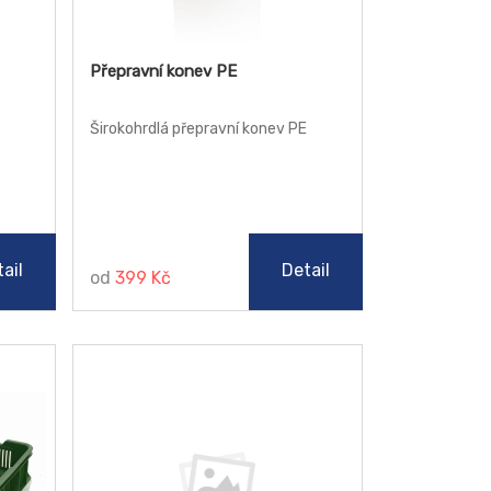
Přepravní konev PE
Širokohrdlá přepravní konev PE
ail
Detail
od
399 Kč