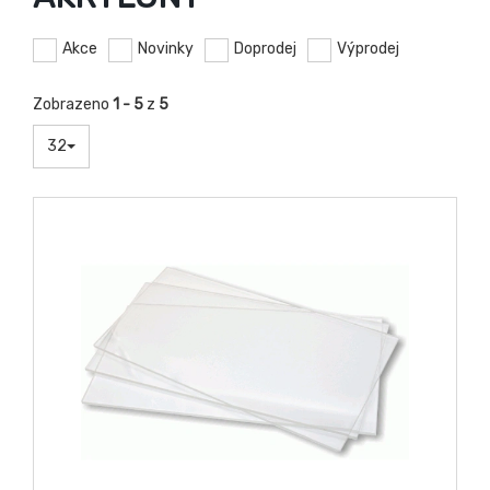
Akce
Novinky
Doprodej
Výprodej
Zobrazeno
1 - 5
z
5
32