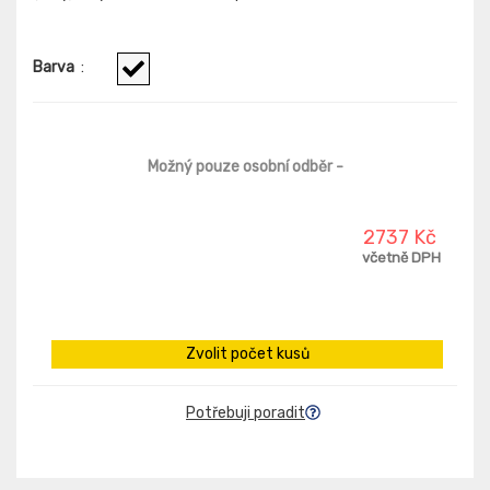
Barva
:
Možný pouze osobní odběr
-
2737 Kč
včetně DPH
Zvolit počet kusů
Potřebuji poradit