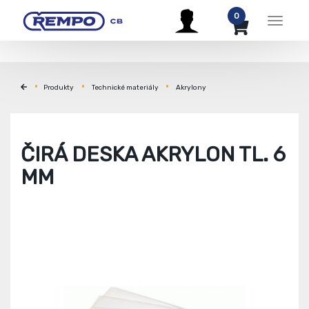
0
Menu
Produkty
Technické materiály
Akrylony
ČIRÁ DESKA AKRYLON TL. 6
MM