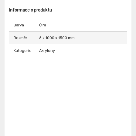
Informace o produktu
Barva
Čirá
Rozměr
6 x 1000 x 1500 mm
Kategorie
Akrylony