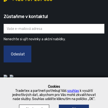
Zůstaňme v kontaktu!
Nenechte si ujít novinky a akční nabídky.
Odeslat
Cookies
Tradetex a partneři potřebují Váš
souhlas
k využití
jednotlivých dat, abychom pro Vás mohli zkvalitňovat
naše služby. Souhlas udělíte kliknutím na políčko „OK“.