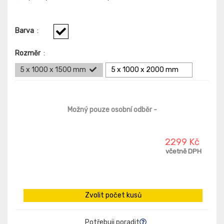
Barva
:
Rozměr
:
5 x 1000 x 1500 mm
5 x 1000 x 2000 mm
Možný pouze osobní odběr
-
2299 Kč
včetně DPH
Zvolit počet kusů
Potřebuji poradit