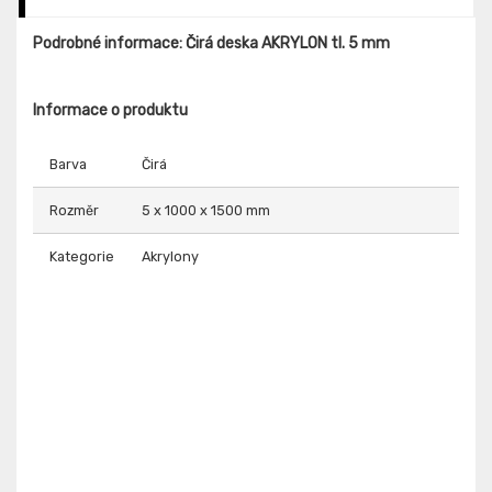
Podrobné informace: Čirá deska AKRYLON tl. 5 mm
Informace o produktu
Barva
Čirá
Rozměr
5 x 1000 x 1500 mm
Kategorie
Akrylony