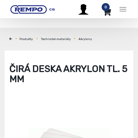
0
Menu
Produkty
Technické materiály
Akrylony
ČIRÁ DESKA AKRYLON TL. 5
MM