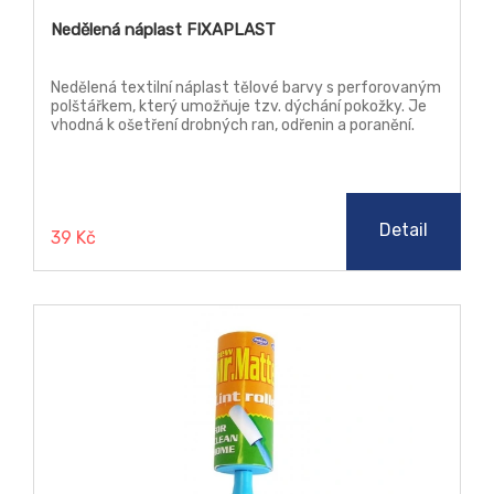
Nedělená náplast FIXAPLAST
Nedělená textilní náplast tělové barvy s perforovaným
polštářkem, který umožňuje tzv. dýchání pokožky. Je
vhodná k ošetření drobných ran, odřenin a poranění.
Detail
39 Kč