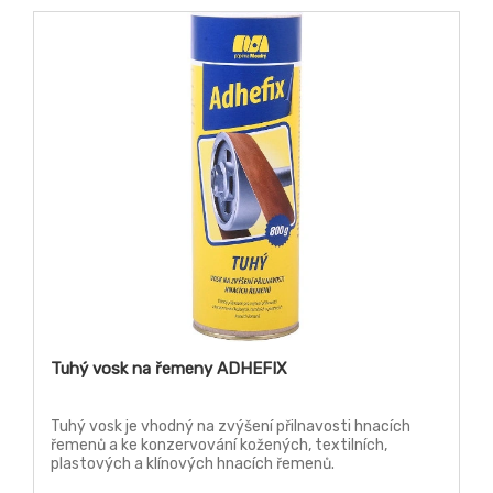
Tuhý vosk na řemeny ADHEFIX
Tuhý vosk je vhodný na zvýšení přilnavosti hnacích
řemenů a ke konzervování kožených, textilních,
plastových a klínových hnacích řemenů.