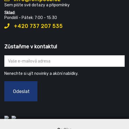
Sem pište své dotazy a připomínky
Sklad:
Pondělí - Pátek: 7:00 - 15:30
+420 737 207 535
Zůstaňme v kontaktu!
Nenechte si ujít novinky a akční nabídky.
Odeslat