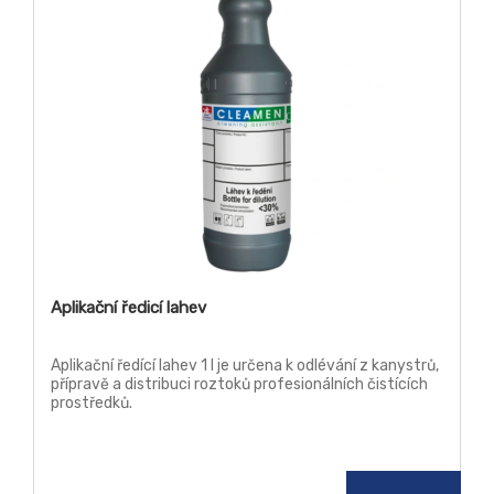
Aplikační ředicí lahev
Aplikační ředící lahev 1 l je určena k odlévání z kanystrů,
přípravě a distribuci roztoků profesionálních čistících
prostředků.