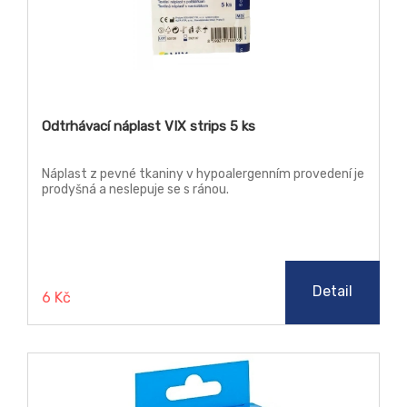
Odtrhávací náplast VIX strips 5 ks
Náplast z pevné tkaniny v hypoalergenním provedení je
prodyšná a neslepuje se s ránou.
Detail
6 Kč