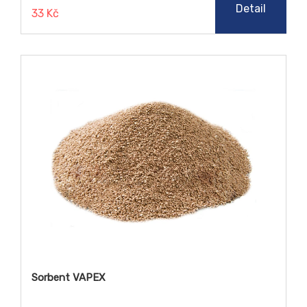
Detail
33 Kč
Sorbent VAPEX