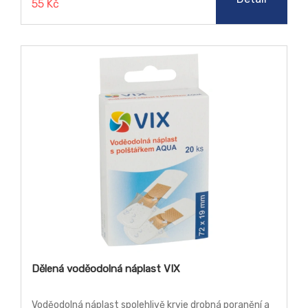
55 Kč
Dělená voděodolná náplast VIX
Voděodolná náplast spolehlivě kryje drobná poranění a