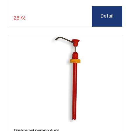
Detail
28 Kč
Dávkovací pumpa 6 ml