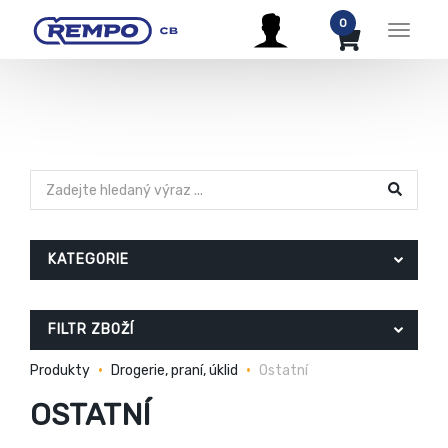
0
Menu
KATEGORIE
FILTR ZBOŽÍ
Produkty
Drogerie, praní, úklid
Ostatní
OSTATNÍ