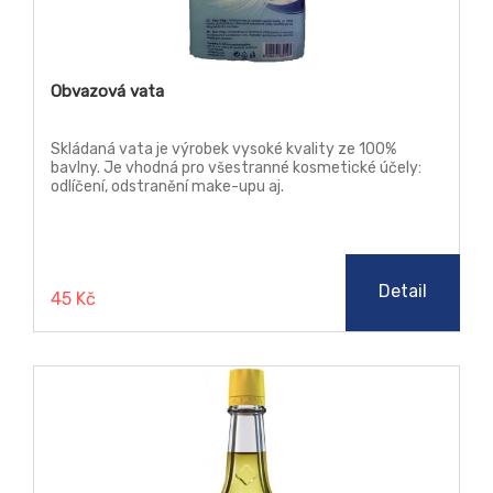
Obvazová vata
Skládaná vata je výrobek vysoké kvality ze 100%
bavlny. Je vhodná pro všestranné kosmetické účely:
odlíčení, odstranění make-upu aj.
Detail
45 Kč