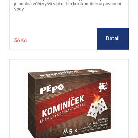
je odolná vůči vyšší vlhkosti a krátkodobému působení
vody.
Detail
36 Kč