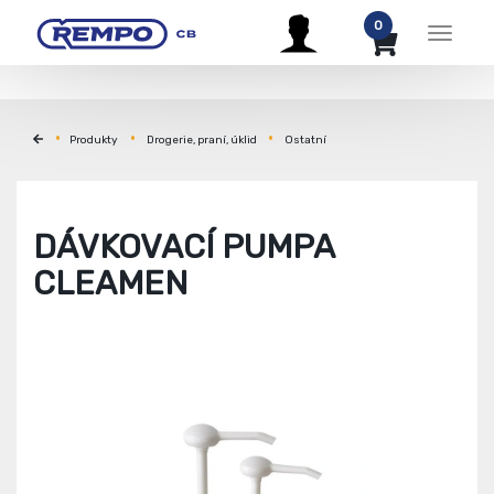
0
Menu
Produkty
Drogerie, praní, úklid
Ostatní
DÁVKOVACÍ PUMPA
CLEAMEN