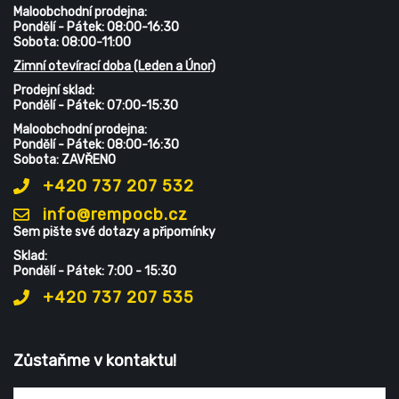
Maloobchodní prodejna:
Pondělí - Pátek: 08:00-16:30
Sobota: 08:00-11:00
Zimní otevírací doba (Leden a Únor)
Prodejní sklad:
Pondělí - Pátek: 07:00-15:30
Maloobchodní prodejna:
Pondělí - Pátek: 08:00-16:30
Sobota: ZAVŘENO
+420 737 207 532
info@rempocb.cz
Sem pište své dotazy a připomínky
Sklad:
Pondělí - Pátek: 7:00 - 15:30
+420 737 207 535
Zůstaňme v kontaktu!