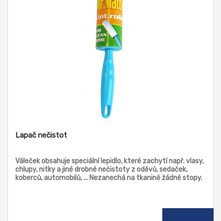
Lapač nečistot
Váleček obsahuje speciální lepidlo, které zachytí např. vlasy,
chlupy, nitky a jiné drobné nečistoty z oděvů, sedaček,
koberců, automobilů, ... Nezanechá na tkanině žádné stopy.