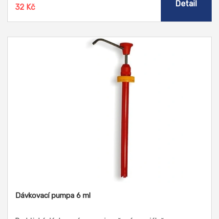
Detail
32 Kč
Dávkovací pumpa 6 ml