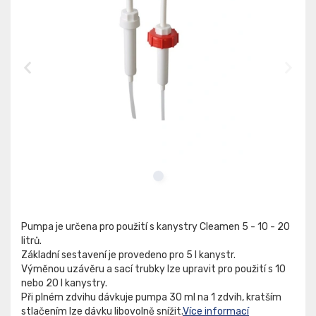
Pumpa je určena pro použití s kanystry Cleamen 5 - 10 - 20
litrů.
Základní sestavení je provedeno pro 5 l kanystr.
Výměnou uzávěru a sací trubky lze upravit pro použití s 10
nebo 20 l kanystry.
Při plném zdvihu dávkuje pumpa 30 ml na 1 zdvih, kratším
stlačením lze dávku libovolně snížit.
Více informací