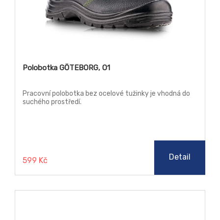
Polobotka GÖTEBORG, O1
Pracovní polobotka bez ocelové tužinky je vhodná do
suchého prostředí.
Detail
599 Kč