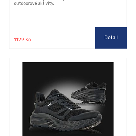
outdoorové aktivity.
Detail
1129 Kč