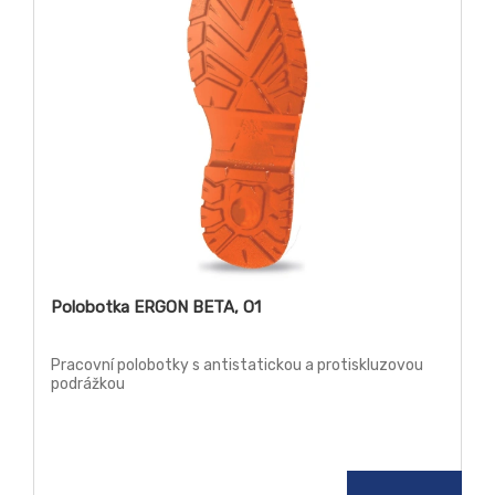
Polobotka ERGON BETA, O1
Pracovní polobotky s antistatickou a protiskluzovou
podrážkou