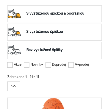
S vyztuženou špičkou a podrážkou
S vyztuženou špičkou
Bez vyztužené špičky
Akce
Novinky
Doprodej
Výprodej
Zobrazeno
1 - 11
z
11
32