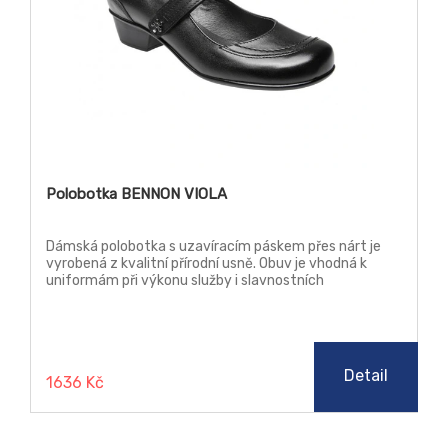
Polobotka BENNON VIOLA
Dámská polobotka s uzavíracím páskem přes nárt je
vyrobená z kvalitní přírodní usně. Obuv je vhodná k
uniformám při výkonu služby i slavnostních
příležitostech. Obuv splňuje protiskluzné vlastnosti
SRA.
Detail
1636 Kč