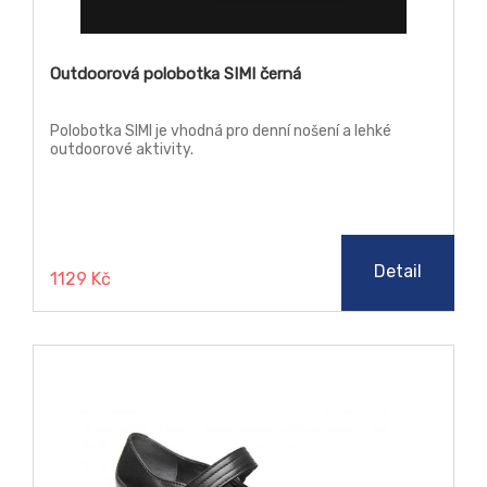
Outdoorová polobotka SIMI černá
Polobotka SIMI je vhodná pro denní nošení a lehké
outdoorové aktivity.
Detail
1129 Kč