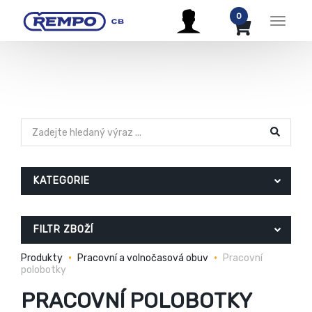
0
Menu
KATEGORIE
FILTR ZBOŽÍ
Produkty
Pracovní a volnočasová obuv
Pracovní
polobotky
PRACOVNÍ POLOBOTKY