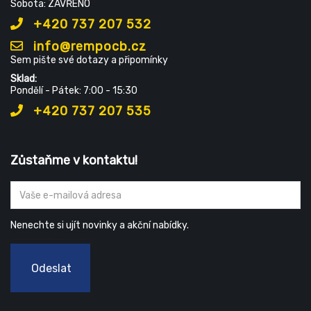
Sobota: ZAVŘENO
+420 737 207 532
info@rempocb.cz
Sem pište své dotazy a připomínky
Sklad:
Pondělí - Pátek: 7:00 - 15:30
+420 737 207 535
Zůstaňme v kontaktu!
Nenechte si ujít novinky a akční nabídky.
Odeslat