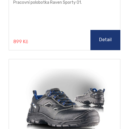
Pracovní polobotka Raven Sporty O1.
Detail
899 Kč