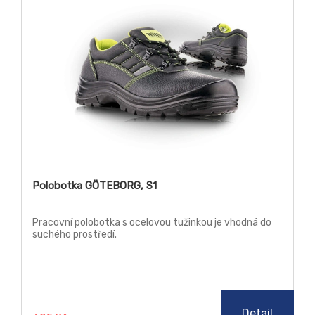
Polobotka GÖTEBORG, S1
Pracovní polobotka s ocelovou tužinkou je vhodná do
suchého prostředí.
Detail