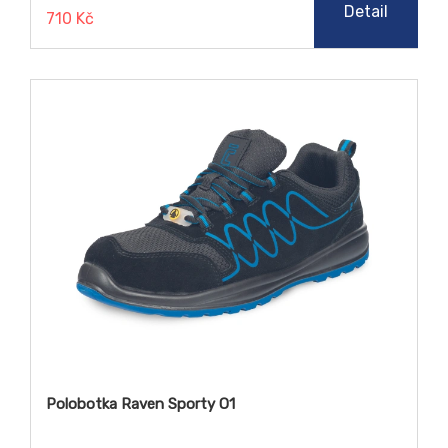
Detail
710 Kč
Polobotka Raven Sporty O1