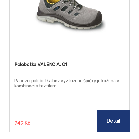
Polobotka VALENCIA, O1
Pacovní polobotka bez vyztužené špičky je kožená v
kombinaci s textilem
Detail
949 Kč