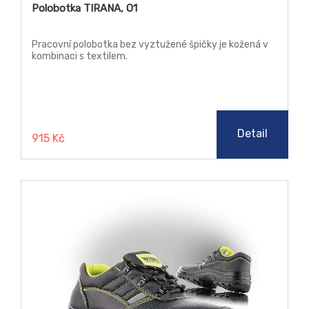
Polobotka TIRANA, O1
Pracovní polobotka bez vyztužené špičky je kožená v
kombinaci s textilem.
Detail
915 Kč