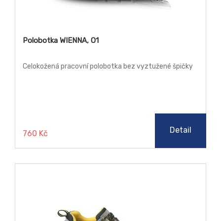
Polobotka WIENNA, O1
Celokožená pracovní polobotka bez vyztužené špičky
Detail
760 Kč