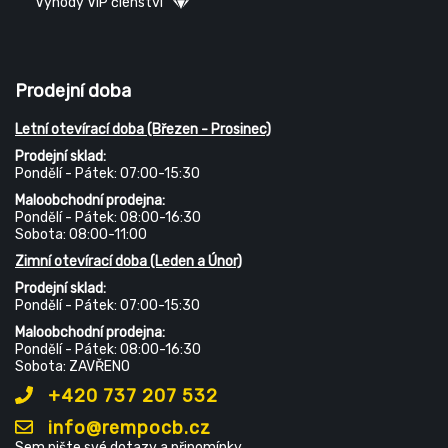
Výhody VIP členství
Prodejní doba
Letní otevírací doba (Březen - Prosinec)
Prodejní sklad:
Pondělí - Pátek: 07:00-15:30
Maloobchodní prodejna:
Pondělí - Pátek: 08:00-16:30
Sobota: 08:00-11:00
Zimní otevírací doba (Leden a Únor)
Prodejní sklad:
Pondělí - Pátek: 07:00-15:30
Maloobchodní prodejna:
Pondělí - Pátek: 08:00-16:30
Sobota: ZAVŘENO
+420 737 207 532
info@rempocb.cz
Sem pište své dotazy a připomínky