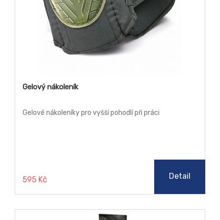
Gelový nákoleník
Gelové nákoleníky pro vyšší pohodlí při práci
Detail
595 Kč