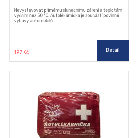
Nevystavovat přímému slunečnímu záření a teplotám
vyšším než 50 °C. Autolékárnička je součástí povinné
výbavy automobilů.
Detail
197 Kč