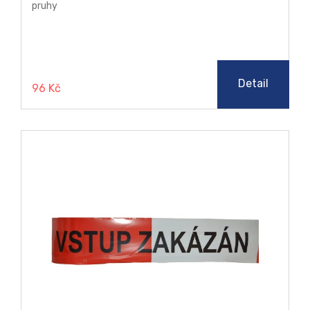
pruhy
Detail
96 Kč