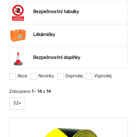
Bezpečnostní tabulky
Lékárničky
Bezpečnostní doplňky
Akce
Novinky
Doprodej
Výprodej
Zobrazeno
1 - 14
z
14
32