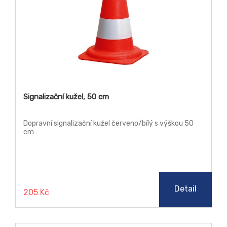
Signalizační kužel, 50 cm
Dopravní signalizační kužel červeno/bílý s výškou 50
cm
Detail
205 Kč