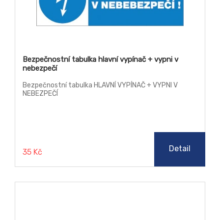
Bezpečnostní tabulka hlavní vypínač + vypni v
nebezpečí
Bezpečnostní tabulka HLAVNÍ VYPÍNAČ + VYPNI V
NEBEZPEČÍ
Detail
35 Kč