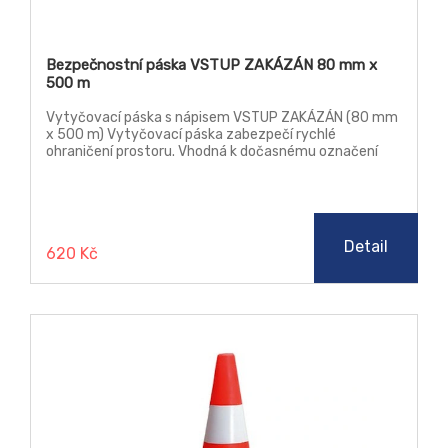
Bezpečnostní páska VSTUP ZAKÁZÁN 80 mm x
500 m
Vytyčovací páska s nápisem VSTUP ZAKÁZÁN (80 mm
x 500 m) Vytyčovací páska zabezpečí rychlé
ohraničení prostoru. Vhodná k dočasnému označení
stavebních míst, sportovních tratí, ohraničení výkopů.
Detail
620 Kč