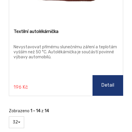
Textilní autolékárnička
Nevystavovat přímému slunečnímu záření a teplotám
vyšším než 50 °C. Autolékárnička je součástí povinné
výbavy automobilů.
Detail
196 Kč
Zobrazeno
1 - 14
z
14
32