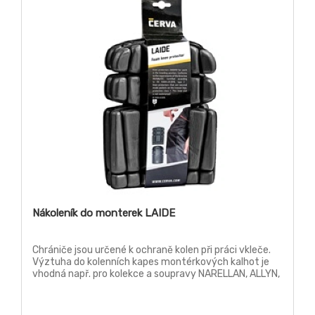
Nákoleník do monterek LAIDE
Chrániče jsou určené k ochraně kolen při práci vkleče.
Výztuha do kolenních kapes montérkových kalhot je
vhodná např. pro kolekce a soupravy NARELLAN, ALLYN,
EMERTON, OLZA a jiné.