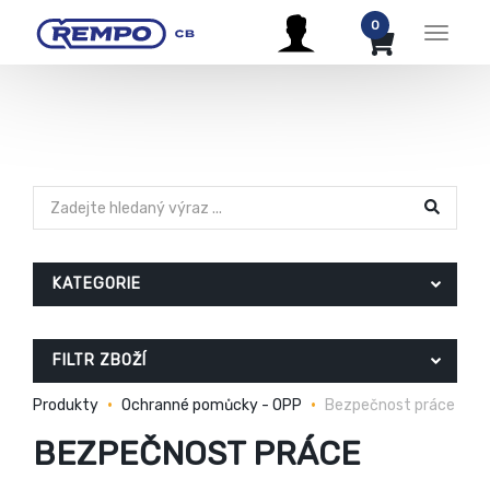
0
Menu
KATEGORIE
FILTR ZBOŽÍ
Produkty
Ochranné pomůcky - OPP
Bezpečnost práce
BEZPEČNOST PRÁCE