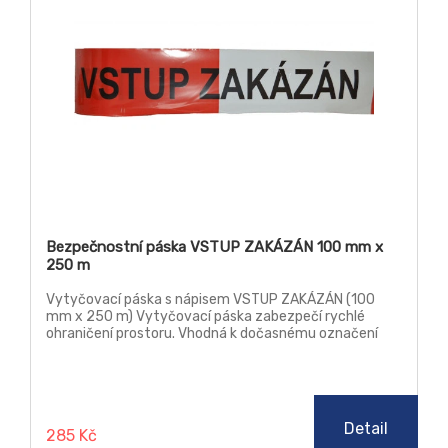
Bezpečnostní páska VSTUP ZAKÁZÁN 100 mm x
250 m
Vytyčovací páska s nápisem VSTUP ZAKÁZÁN (100
mm x 250 m) Vytyčovací páska zabezpečí rychlé
ohraničení prostoru. Vhodná k dočasnému označení
stavebních míst, sportovních tratí, ohraničení výkopů.
Detail
285 Kč