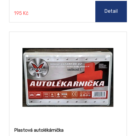
Detail
195 Kč
Plastová autolékárnička