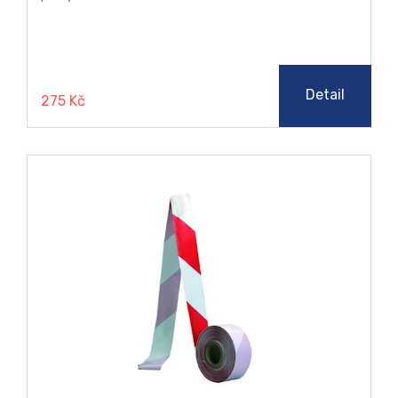
Detail
275 Kč