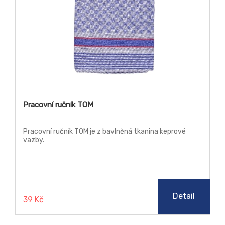
Pracovní ručník TOM
Pracovní ručník TOM je z bavlněná tkanina keprové
vazby.
Detail
39 Kč