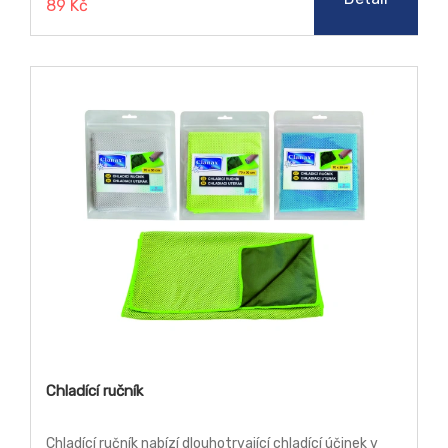
89 Kč
Chladící ručník
Chladící ručník nabízí dlouhotrvající chladící účinek v