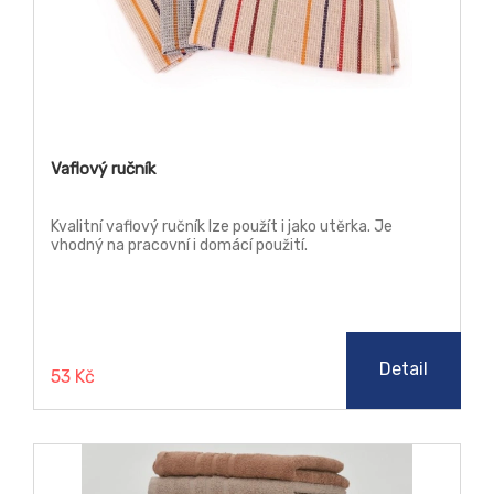
Vaflový ručník
Kvalitní vaflový ručník lze použít i jako utěrka. Je
vhodný na pracovní i domácí použití.
Detail
53 Kč