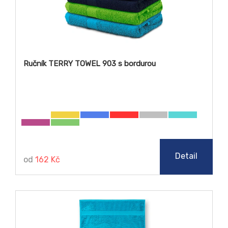
Ručník TERRY TOWEL 903 s bordurou
Detail
od
162 Kč