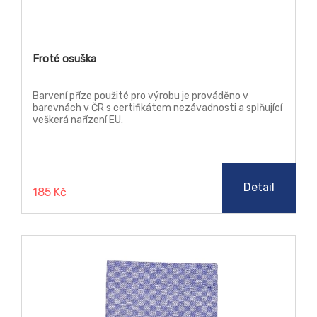
Froté osuška
Barvení příze použité pro výrobu je prováděno v
barevnách v ČR s certifikátem nezávadnosti a splňující
veškerá nařízení EU.
Detail
185 Kč