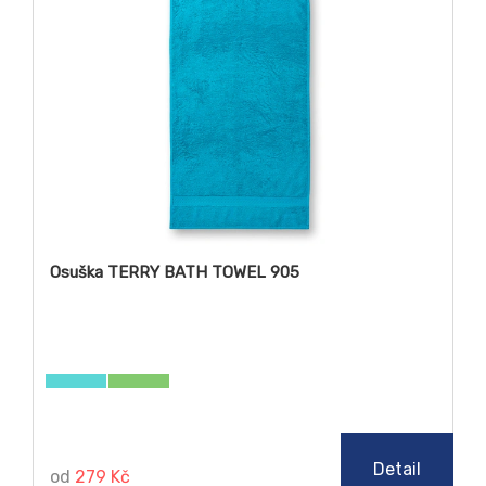
Osuška TERRY BATH TOWEL 905
Detail
od
279 Kč