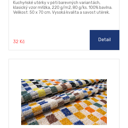
Kuchyňské utěrky v pěti barevných variantách,
klasický vzor mřížka, 220 g/m2, 80 g/ks. 100% bavlna.
Velikost: 50 x 70 cm. Vysoká kvalita a savost utěrek.
Detail
32 Kč