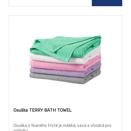
Osuška TERRY BATH TOWEL
Osuška z tkaného froté je měkká, savá a vhodná pro
výšivku.