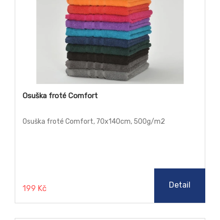
Osuška froté Comfort
Osuška froté Comfort, 70x140cm, 500g/m2
Detail
199 Kč