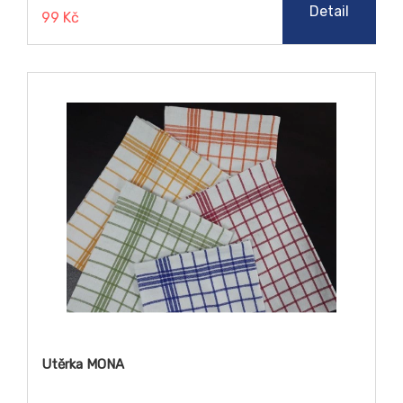
Detail
99 Kč
Utěrka MONA