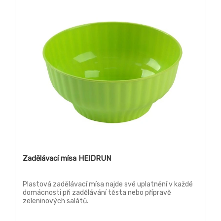
Zadělávací mísa HEIDRUN
Plastová zadělávací mísa najde své uplatnění v každé
domácnosti při zadělávání těsta nebo přípravě
zeleninových salátů.