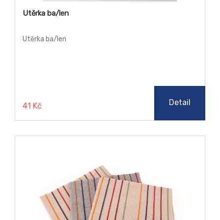
Utěrka ba/len
Utěrka ba/len
Detail
41 Kč