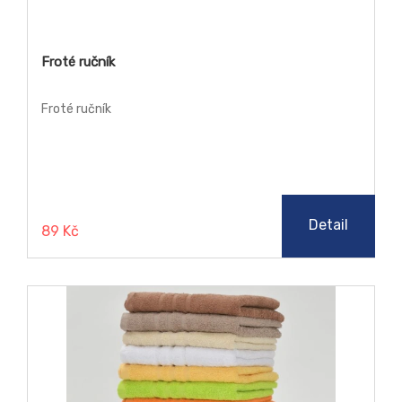
Froté ručník
Froté ručník
Detail
89 Kč