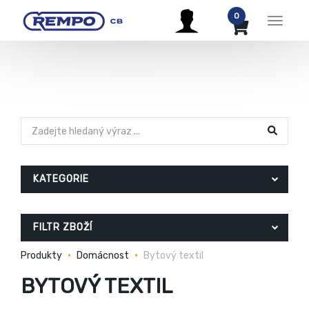
0
Menu
KATEGORIE
FILTR ZBOŽÍ
Produkty
Domácnost
Bytový textil
BYTOVÝ TEXTIL