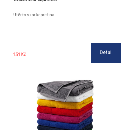
Utěrka vzor kopretina
Detail
131 Kč