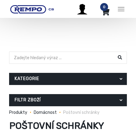
0
Menu
KATEGORIE
FILTR ZBOŽÍ
Produkty
Domácnost
Poštovní schránky
POŠTOVNÍ SCHRÁNKY