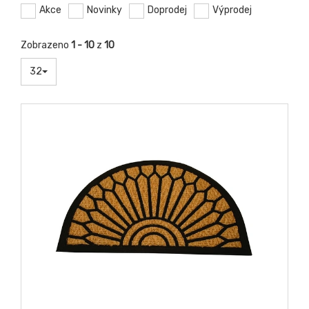
Akce
Novinky
Doprodej
Výprodej
Zobrazeno
1 - 10
z
10
32