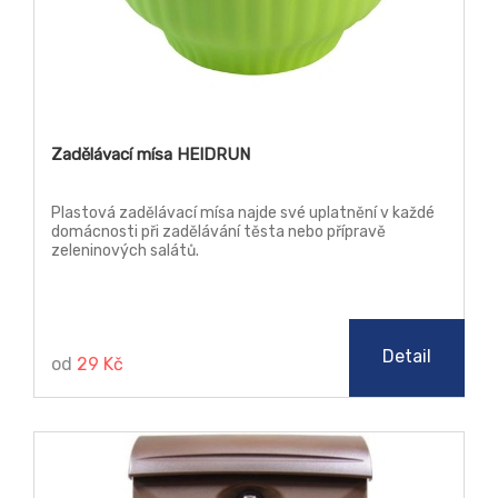
Zadělávací mísa HEIDRUN
Plastová zadělávací mísa najde své uplatnění v každé
domácnosti při zadělávání těsta nebo přípravě
zeleninových salátů.
Detail
od
29 Kč