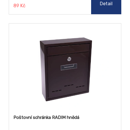
Detail
89 Kč
Poštovní schránka RADIM hnědá