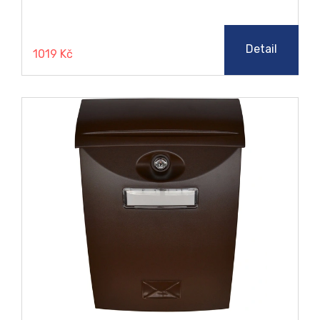
Detail
1019 Kč