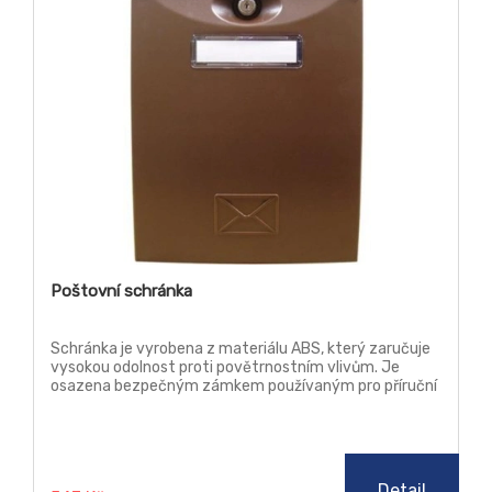
Poštovní schránka
Schránka je vyrobena z materiálu ABS, který zaručuje
vysokou odolnost proti povětrnostním vlivům. Je
osazena bezpečným zámkem používaným pro příruční
pokladny. Součástí schránky je montážní příslušenství.
Detail