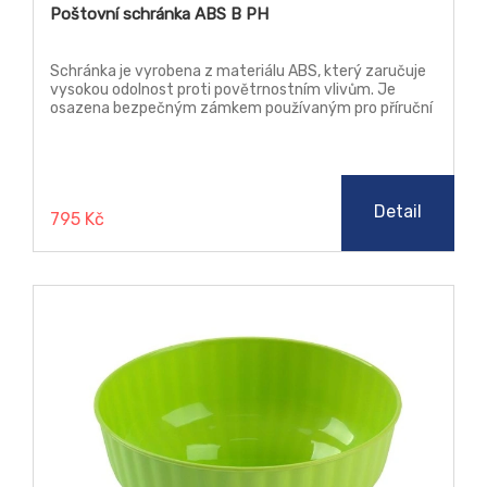
Poštovní schránka ABS B PH
Schránka je vyrobena z materiálu ABS, který zaručuje
vysokou odolnost proti povětrnostním vlivům. Je
osazena bezpečným zámkem používaným pro příruční
pokladny. Velikost zásilek do formátu A4.
Detail
795 Kč