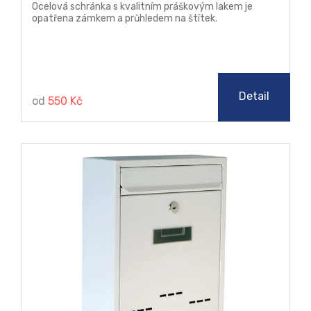
Ocelová schránka s kvalitním práškovým lakem je
opatřena zámkem a průhledem na štítek.
Detail
od
550 Kč