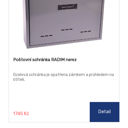
Poštovní schránka RADIM nerez
Ocelová schránka je opatřena zámkem a průhledem na
štítek.
Detail
1745 Kč