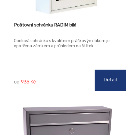
Poštovní schránka RADIM bílá
Ocelová schránka s kvalitním práškovým lakem je
opatřena zámkem a průhledem na štítek.
Detail
od
935 Kč