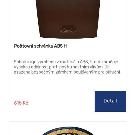
Poštovní schránka ABS H
Schránka je vyrobena z materiálu ABS, který zaručuje
vysokou odolnost proti povětrnostním vlivům. Je
osazena bezpečným zámkem používaným pro příruční
pokladny.
Detail
615 Kč