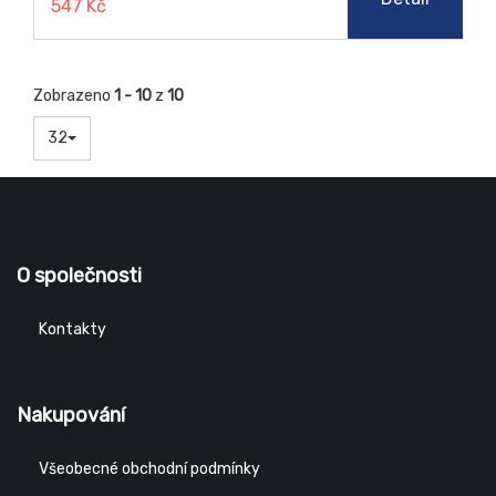
547 Kč
Zobrazeno
1 - 10
z
10
32
O společnosti
Kontakty
Nakupování
Všeobecné obchodní podmínky