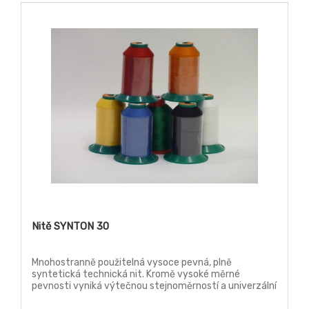
Nitě SYNTON 30
Mnohostranně použitelná vysoce pevná, plně
syntetická technická nit. Kromě vysoké měrné
pevnosti vyniká výtečnou stejnoměrností a univerzální
odolností a stabilitou. Nitě mají vysokou