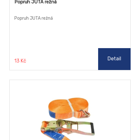
Popruh JUTA režná
Popruh JUTA režná
Detail
13 Kč