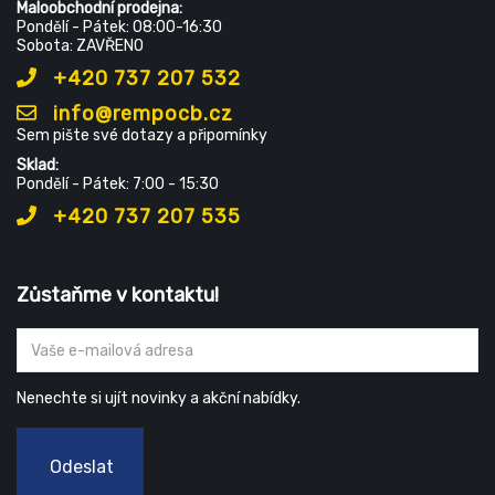
Maloobchodní prodejna:
Pondělí - Pátek: 08:00-16:30
Sobota: ZAVŘENO
+420 737 207 532
info@rempocb.cz
Sem pište své dotazy a připomínky
Sklad:
Pondělí - Pátek: 7:00 - 15:30
+420 737 207 535
Zůstaňme v kontaktu!
Nenechte si ujít novinky a akční nabídky.
Odeslat