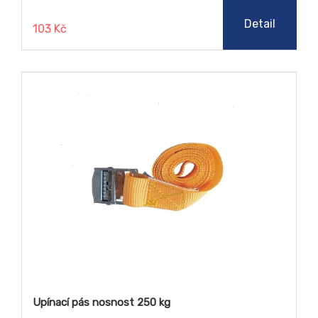
Detail
103 Kč
Upínací pás nosnost 250 kg