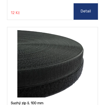
Detail
12 Kč
Suchý zip š. 100 mm