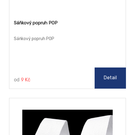
Sáňkový popruh POP
Sáňkový popruh POP
Detail
od
9 Kč