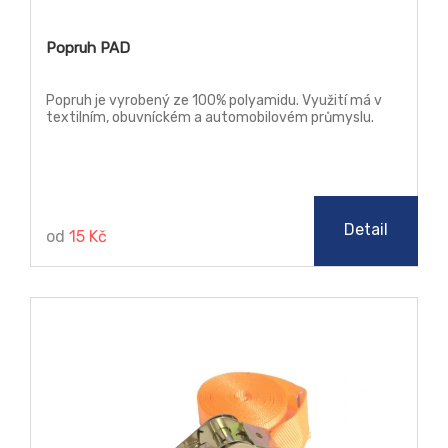
Popruh PAD
Popruh je vyrobený ze 100% polyamidu. Využití má v
textilním, obuvníckém a automobilovém průmyslu.
Detail
od
15 Kč