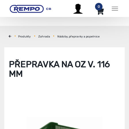
0
Menu
Produkty
Zahrada
Nádoby, přepravky a popelnice
PŘEPRAVKA NA OZ V. 116
MM