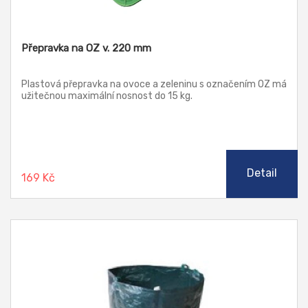
Přepravka na OZ v. 220 mm
Plastová přepravka na ovoce a zeleninu s označením OZ má
užitečnou maximální nosnost do 15 kg.
Detail
169 Kč