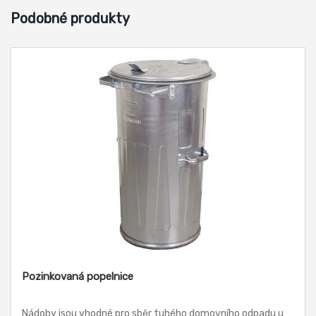
Podobné produkty
Pozinkovaná popelnice
Nádoby jsou vhodné pro sběr tuhého domovního odpadu u