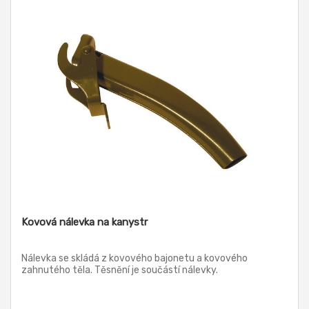
Kovová nálevka na kanystr
Nálevka se skládá z kovového bajonetu a kovového
zahnutého těla. Těsnění je součástí nálevky.