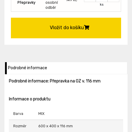
Přepravky
osobní
ks
odběr
Vložit do košíku
Podrobné informace
Podrobné informace: Přepravka na OZ v. 116 mm
Informace o produktu
Barva
MIX
Rozměr
600 x 400 x 116 mm