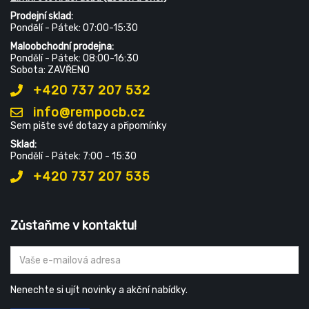
Prodejní sklad:
Pondělí - Pátek: 07:00-15:30
Maloobchodní prodejna:
Pondělí - Pátek: 08:00-16:30
Sobota: ZAVŘENO
+420 737 207 532
info@rempocb.cz
Sem pište své dotazy a připomínky
Sklad:
Pondělí - Pátek: 7:00 - 15:30
+420 737 207 535
Zůstaňme v kontaktu!
Nenechte si ujít novinky a akční nabídky.