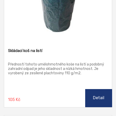
Skládací koš na listí
Předností tohoto umělohmotného koše na listí a podobný
zahradní odpad je jeho skladnost a nízká hmotnost. Je
vyrobený ze zesílené plachtoviny 110 g/m2.
Detail
105 Kč