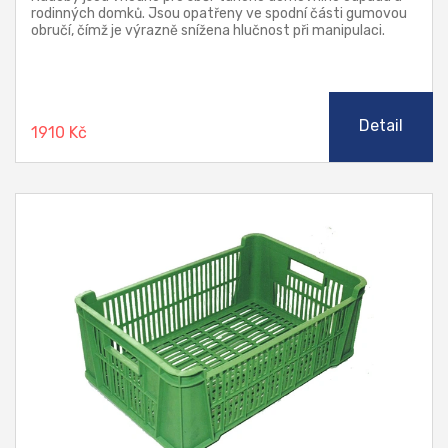
rodinných domků. Jsou opatřeny ve spodní části gumovou
obručí, čímž je výrazně snížena hlučnost při manipulaci.
Detail
1910 Kč