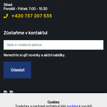
Sklad:
Pondělí - Pátek: 7:00 - 15:30
+420 737 207 535
Zůstaňme v kontaktu!
Nenechte si ujít novinky a akční nabídky.
Odeslat
Cookies
Tradetex a partneři potřebují Váš
souhlas
k využití