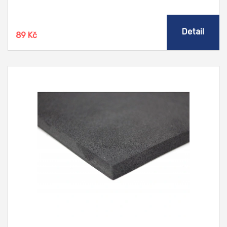
Detail
89 Kč