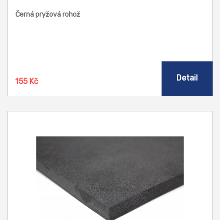
Černá pryžová rohož
Detail
155 Kč