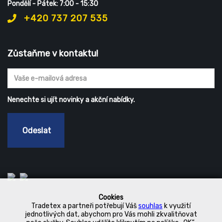
Pondělí - Pátek: 7:00 - 15:30
+420 737 207 535
Zůstaňme v kontaktu!
Nenechte si ujít novinky a akční nabídky.
Odeslat
Cookies
Tradetex a partneři potřebují Váš
souhlas
k využití
jednotlivých dat, abychom pro Vás mohli zkvalitňovat