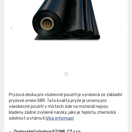
Pryžová deska pro všobecné použití je vyrobená ze základní
pryžové směsi SBR. Tato kvalita pryže je určena pro
všeobecné použití v místech, kde na materiál nejsou
kladeny žádné zvýšené nároky, jako je teplota, chemická
odolnost a stárnutí.
Více informací
Dodavatel/výrobce:STOMIL CZ s.r.o