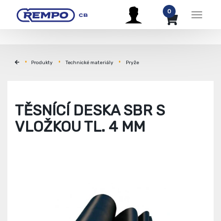
0
Menu
Produkty
Technické materiály
Pryže
TĚSNÍCÍ DESKA SBR S
VLOŽKOU TL. 4 MM