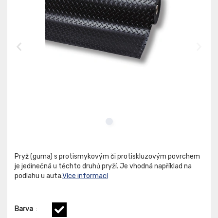
Pryž (guma) s protismykovým či protiskluzovým povrchem
je jedinečná u těchto druhů pryží. Je vhodná například na
podlahu u auta.
Více informací
Barva
: