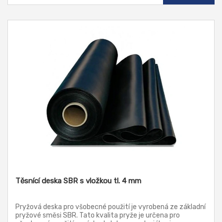
Těsnící deska SBR s vložkou tl. 4 mm
Pryžová deska pro všobecné použití je vyrobená ze základní
pryžové směsi SBR. Tato kvalita pryže je určena pro