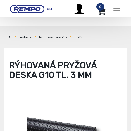
0
Menu
Produkty
Technické materiály
Pryže
RÝHOVANÁ PRYŽOVÁ
DESKA G10 TL. 3 MM