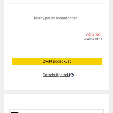
Možný pouze osobní odběr
-
655 Kč
včetně DPH
Zvolit počet kusů
Potřebuji poradit