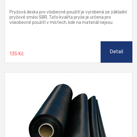
Pryžová deska pro všobecné použití je vyrobená ze základní
pryžové směsi SBR. Tato kvalita pryže je určena pro
všeobecné použití v místech, kde na materiál nejsou
kladeny žádné zvýšené nároky, jako je teplota, chemická
odolnost a stárnutí.
Detail
135 Kč