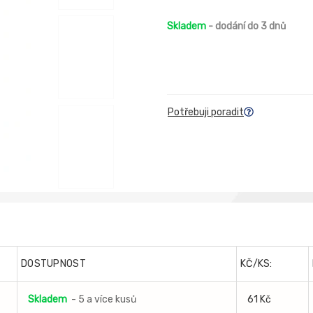
Skladem
- dodání do 3 dnů
Potřebuji poradit
DOSTUPNOST
KČ/KS:
Skladem
- 5 a více kusů
61 Kč