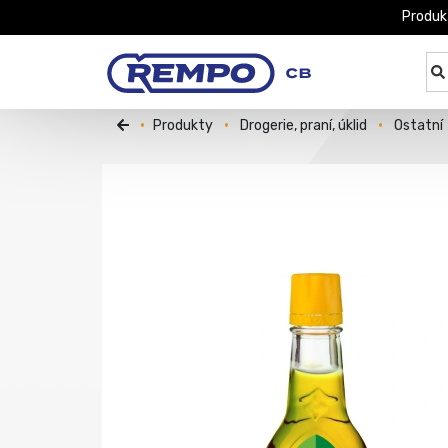
Produk
Produkty
Drogerie, praní, úklid
Ostatní