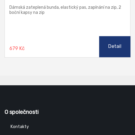
Dámská zateplená bunda, elastický pas, zapínání na zip, 2
boční kapsy na zip
Detail
679 Kč
O společnosti
Kontakty