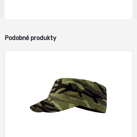
Podobné produkty