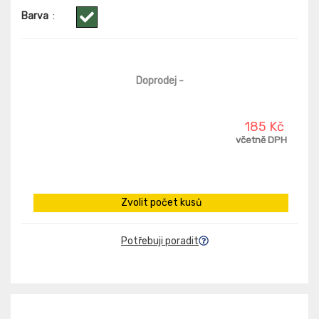
Barva
:
Doprodej
-
185 Kč
včetně DPH
Zvolit počet kusů
Potřebuji poradit