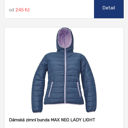
Detail
od
245 Kč
Dámská zimní bunda MAX NEO LADY LIGHT