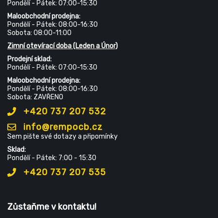
Pondělí - Pátek: 07:00-15:30
Maloobchodní prodejna:
Pondělí - Pátek: 08:00-16:30
Sobota: 08:00-11:00
Zimní otevírací doba (Leden a Únor)
Prodejní sklad:
Pondělí - Pátek: 07:00-15:30
Maloobchodní prodejna:
Pondělí - Pátek: 08:00-16:30
Sobota: ZAVŘENO
+420 737 207 532
info@rempocb.cz
Sem pište své dotazy a připomínky
Sklad:
Pondělí - Pátek: 7:00 - 15:30
+420 737 207 535
Zůstaňme v kontaktu!