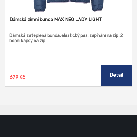
Dámská zimní bunda MAX NEO LADY LIGHT
Dámská zateplená bunda, elastický pas, zapínání na zip, 2
boční kapsy na zip
Detail
679 Kč