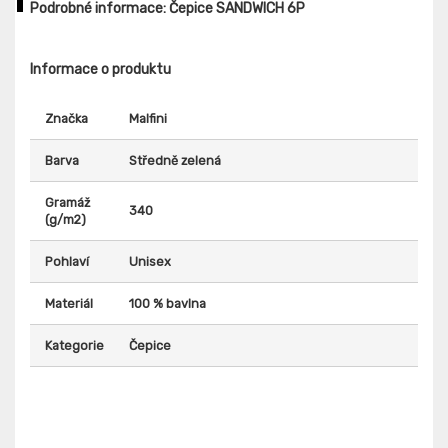
Podrobné informace: Čepice SANDWICH 6P
Informace o produktu
Značka
Malfini
Barva
Středně zelená
Gramáž
340
(g/m2)
Pohlaví
Unisex
Materiál
100 % bavlna
Kategorie
Čepice