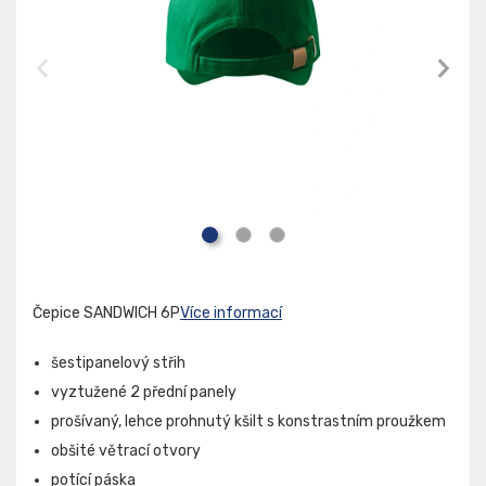
Čepice SANDWICH 6P
Více informací
šestipanelový střih
vyztužené 2 přední panely
prošívaný, lehce prohnutý kšilt s konstrastním proužkem
obšité větrací otvory
potící páska