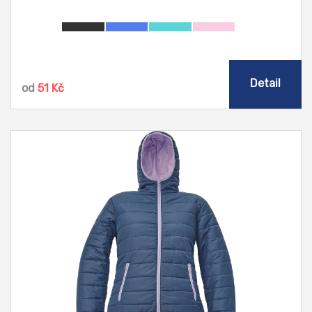
Detail
od
51 Kč