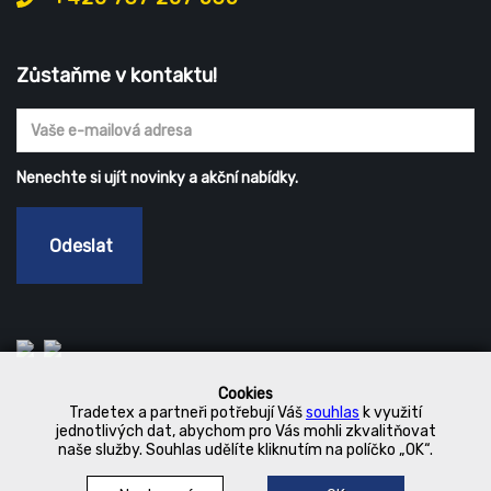
Zůstaňme v kontaktu!
Nenechte si ujít novinky a akční nabídky.
Odeslat
Cookies
Tradetex a partneři potřebují Váš
souhlas
k využití
jednotlivých dat, abychom pro Vás mohli zkvalitňovat
naše služby. Souhlas udělíte kliknutím na políčko „OK“.