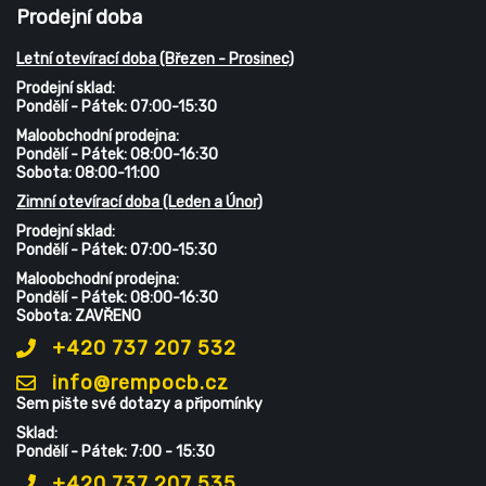
Prodejní doba
Letní otevírací doba (Březen - Prosinec)
Prodejní sklad:
Pondělí - Pátek: 07:00-15:30
Maloobchodní prodejna:
Pondělí - Pátek: 08:00-16:30
Sobota: 08:00-11:00
Zimní otevírací doba (Leden a Únor)
Prodejní sklad:
Pondělí - Pátek: 07:00-15:30
Maloobchodní prodejna:
Pondělí - Pátek: 08:00-16:30
Sobota: ZAVŘENO
+420 737 207 532
info@rempocb.cz
Sem pište své dotazy a připomínky
Sklad:
Pondělí - Pátek: 7:00 - 15:30
+420 737 207 535