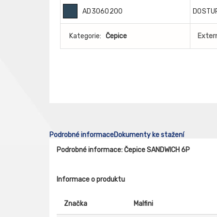
AD3060200
DOSTU
Kategorie:
Čepice
Extern
Podrobné informace
Dokumenty ke stažení
Podrobné informace: Čepice SANDWICH 6P
Informace o produktu
Značka
Malfini