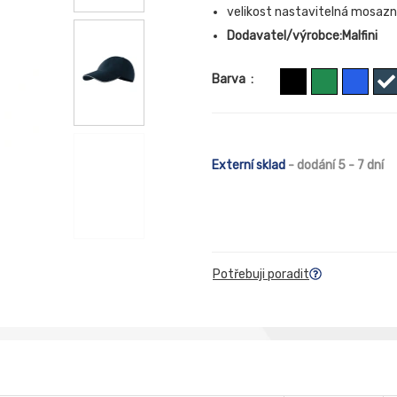
velikost nastavitelná mosaz
Dodavatel/výrobce:Malfini
Barva
:
Externí sklad
- dodání 5 - 7 dní
Potřebuji poradit