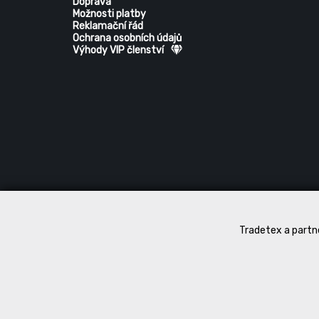
Doprava
Možnosti platby
Reklamační řád
Ochrana osobních údajů
Výhody VIP členství
Tradetex a partne