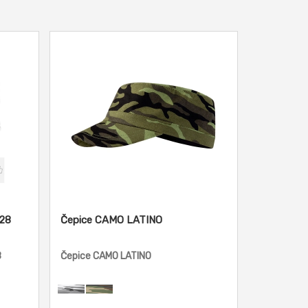
328
Čepice CAMO LATINO
8
Čepice CAMO LATINO