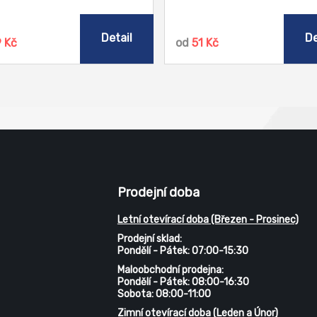
Detail
De
9 Kč
od
51 Kč
Prodejní doba
Letní otevírací doba (Březen - Prosinec)
Prodejní sklad:
Pondělí - Pátek: 07:00-15:30
Maloobchodní prodejna:
Pondělí - Pátek: 08:00-16:30
Sobota: 08:00-11:00
Zimní otevírací doba (Leden a Únor)