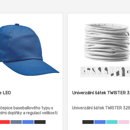
e LEO
Univerzální šátek TWISTER 
 čepice baseballového typu s
Univerzální šátek TWISTER 32
ními doplňky a regulací velikosti
 plastového zapínání.