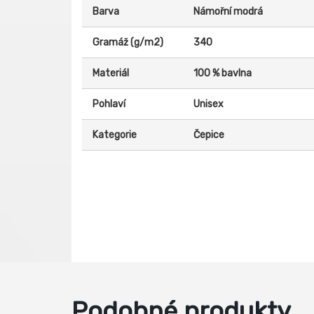
Barva
Námořní modrá
Gramáž (g/m2)
340
Materiál
100 % bavlna
Pohlaví
Unisex
Kategorie
Čepice
Podobné produkty