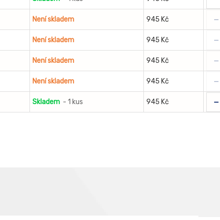
-
Není skladem
945 Kč
-
Není skladem
945 Kč
-
Není skladem
945 Kč
-
Není skladem
945 Kč
-
Skladem
- 1 kus
945 Kč