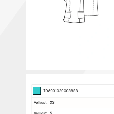
TD6001020008888
Velikost:
XS
Velikost:
S