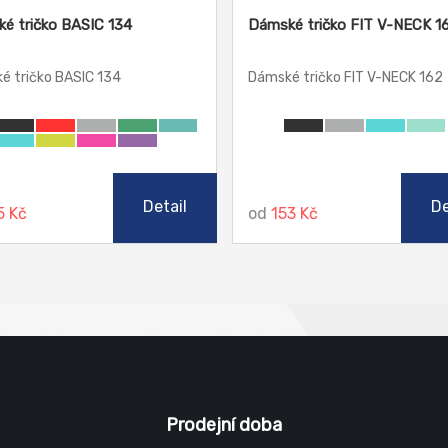
é tričko BASIC 134
Dámské tričko FIT V-NECK 1
é tričko BASIC 134
Dámské tričko FIT V-NECK 162
Detail
De
5 Kč
od
153 Kč
Prodejní doba