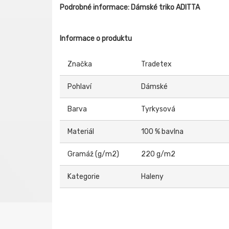
Podrobné informace: Dámské triko ADITTA
Informace o produktu
Značka
Tradetex
Pohlaví
Dámské
Barva
Tyrkysová
Materiál
100 % bavlna
Gramáž (g/m2)
220 g/m2
Kategorie
Haleny