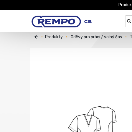
Produk
Produkty
Oděvy pro práci / volný čas
T