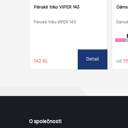
Pánské triko VIPER 143
Dámsk
Pánské triko VIPER 143
Dámsk
Detail
142 Kč
od
11
O společnosti