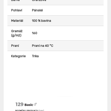
Pohlaví
Pánské
Materiál
100 % bavlna
Gramáž
160
(g/m2)
Praní
Praní na 40 °C
Kategorie
Trika