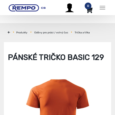
0
Menu
Produkty
Oděvy pro práci / volný čas
Trička a tílka
PÁNSKÉ TRIČKO BASIC 129