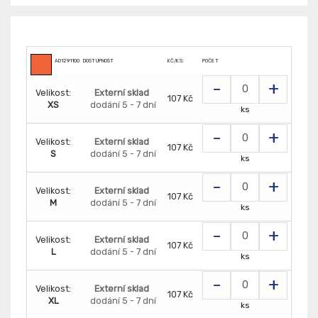
AD1291100
DOSTUPNOST
KČ/KS:
POČET
-
+
Velikost:
Externí sklad
107 Kč
XS
dodání 5 - 7 dní
ks
-
+
Velikost:
Externí sklad
107 Kč
S
dodání 5 - 7 dní
ks
-
+
Velikost:
Externí sklad
107 Kč
M
dodání 5 - 7 dní
ks
-
+
Velikost:
Externí sklad
107 Kč
L
dodání 5 - 7 dní
ks
-
+
Velikost:
Externí sklad
107 Kč
XL
dodání 5 - 7 dní
ks