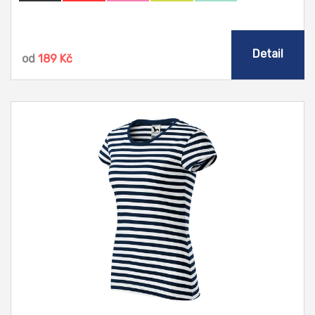
Detail
od
189 Kč