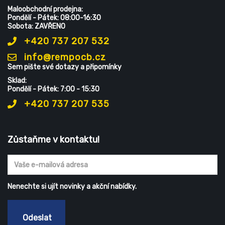
Maloobchodní prodejna:
Pondělí - Pátek: 08:00-16:30
Sobota: ZAVŘENO
+420 737 207 532
info@rempocb.cz
Sem pište své dotazy a připomínky
Sklad:
Pondělí - Pátek: 7:00 - 15:30
+420 737 207 535
Zůstaňme v kontaktu!
Nenechte si ujít novinky a akční nabídky.
Odeslat