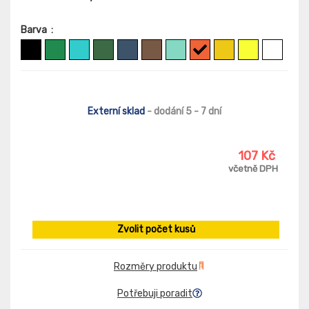
Barva
:
Externí sklad
- dodání 5 - 7 dní
107 Kč
včetně DPH
Zvolit počet kusů
Rozměry produktu
Potřebuji poradit