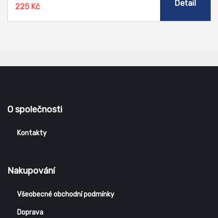
Detail
225 Kč
O společnosti
Kontakty
Nakupování
Všeobecné obchodní podmínky
Doprava