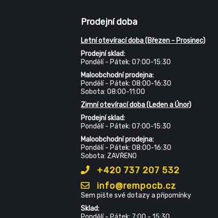
Prodejní doba
Letní otevírací doba (Březen - Prosinec)
Prodejní sklad:
Pondělí - Pátek: 07:00-15:30
Maloobchodní prodejna:
Pondělí - Pátek: 08:00-16:30
Sobota: 08:00-11:00
Zimní otevírací doba (Leden a Únor)
Prodejní sklad:
Pondělí - Pátek: 07:00-15:30
Maloobchodní prodejna:
Pondělí - Pátek: 08:00-16:30
Sobota: ZAVŘENO
+420 737 207 532
info@rempocb.cz
Sem pište své dotazy a připomínky
Sklad:
Pondělí - Pátek: 7:00 - 15:30