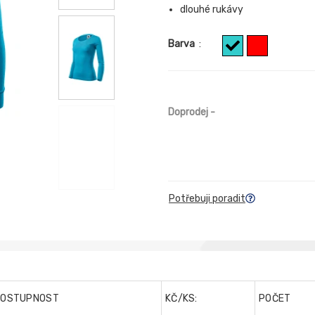
dlouhé rukávy
Barva
:
Doprodej
-
Potřebuji poradit
DOSTUPNOST
KČ/KS:
POČET