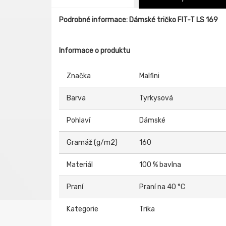
Podrobné informace: Dámské tričko FIT-T LS 169
Informace o produktu
Značka
Malfini
Barva
Tyrkysová
Pohlaví
Dámské
Gramáž (g/m2)
160
Materiál
100 % bavlna
Praní
Praní na 40 °C
Kategorie
Trika