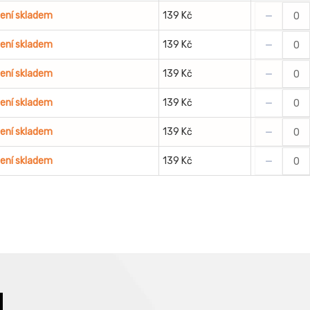
-
ení skladem
139 Kč
-
ení skladem
139 Kč
-
ení skladem
139 Kč
-
ení skladem
139 Kč
-
ení skladem
139 Kč
-
ení skladem
139 Kč