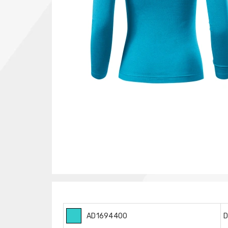
AD1694400