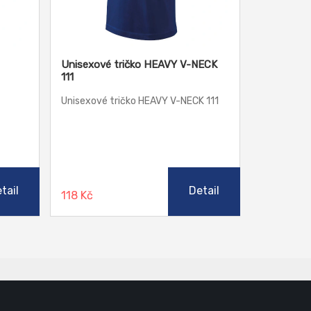
Unisexové tričko HEAVY V-NECK
111
Unisexové tričko HEAVY V-NECK 111
tail
Detail
118 Kč