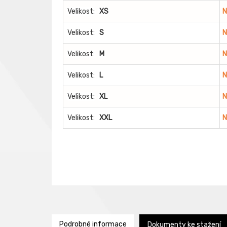
Velikost:
XS
N
Velikost:
S
N
Velikost:
M
N
Velikost:
L
N
Velikost:
XL
N
Velikost:
XXL
N
Podrobné informace
Dokumenty ke stažení