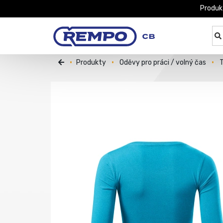
Produk
Produkty
Oděvy pro práci / volný čas
T