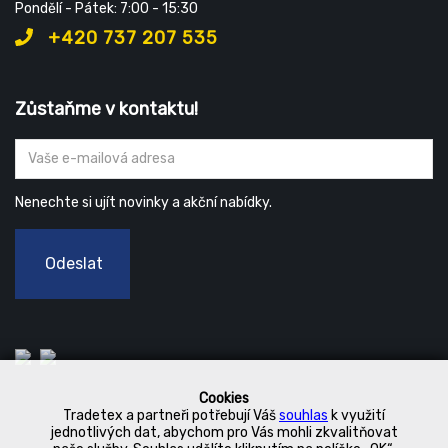
Pondělí - Pátek: 7:00 - 15:30
+420 737 207 535
Zůstaňme v kontaktu!
Nenechte si ujít novinky a akční nabídky.
Odeslat
Cookies
Tradetex a partneři potřebují Váš
souhlas
k využití
jednotlivých dat, abychom pro Vás mohli zkvalitňovat