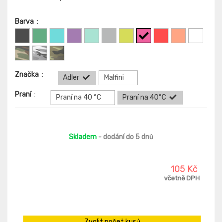
Barva
:
Značka
:
Adler
Malfini
Praní
:
Praní na 40 °C
Praní na 40°C
Skladem
- dodání do 5 dnů
105 Kč
včetně DPH
Zvolit počet kusů