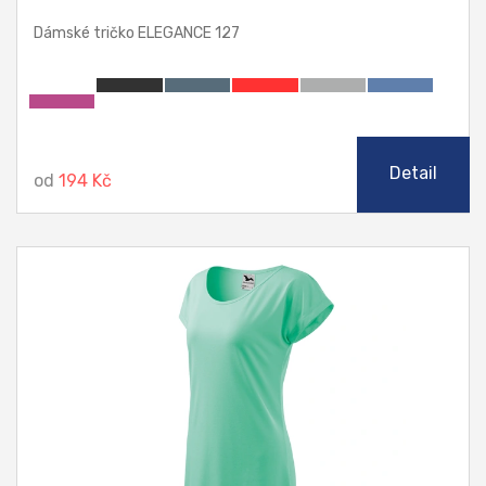
Dámské tričko ELEGANCE 127
Detail
od
194 Kč