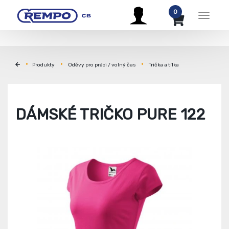
0
Menu
Produkty
Oděvy pro práci / volný čas
Trička a tílka
DÁMSKÉ TRIČKO PURE 122