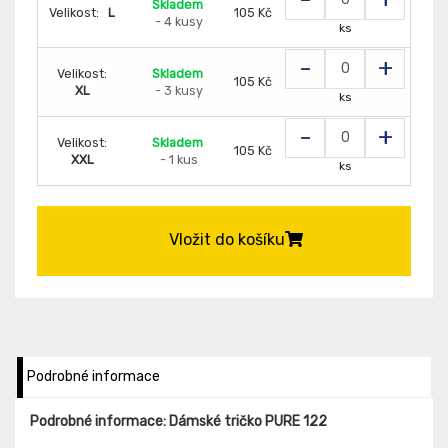
Skladem
Velikost:
L
105 Kč
- 4 kusy
ks
-
+
Velikost:
Skladem
105 Kč
XL
- 3 kusy
ks
-
+
Velikost:
Skladem
105 Kč
XXL
- 1 kus
ks
Vložit do košíku
Podrobné informace
Podrobné informace: Dámské tričko PURE 122