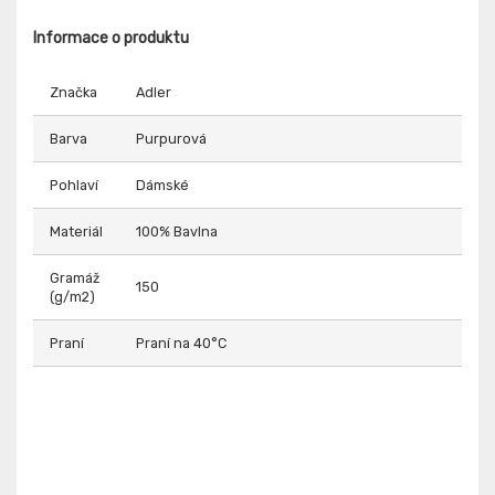
Informace o produktu
Značka
Adler
Barva
Purpurová
Pohlaví
Dámské
Materiál
100% Bavlna
Gramáž
150
(g/m2)
Praní
Praní na 40°C