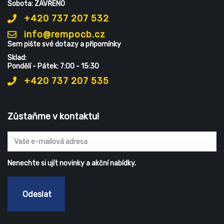
Sobota: ZAVŘENO
+420 737 207 532
info@rempocb.cz
Sem pište své dotazy a připomínky
Sklad:
Pondělí - Pátek: 7:00 - 15:30
+420 737 207 535
Zůstaňme v kontaktu!
Nenechte si ujít novinky a akční nabídky.
Odeslat