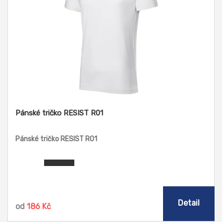
Pánské tričko RESIST R01
Pánské tričko RESIST R01
Detail
od
186 Kč