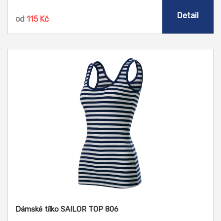
Detail
od
115 Kč
Dámské tílko SAILOR TOP 806