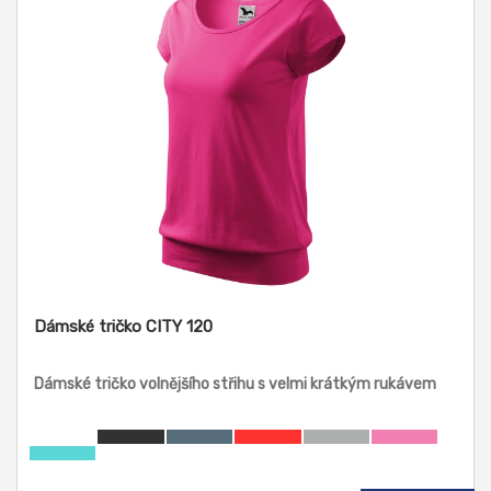
Dámské tričko CITY 120
Dámské tričko volnějšího střihu s velmi krátkým rukávem