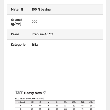
Materiál
100 % bavlna
Gramáž
200
(g/m2)
Praní
Praní na 40 °C
Kategorie
Trika