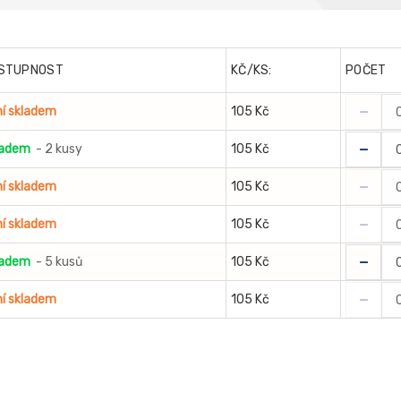
STUPNOST
KČ/KS:
POČET
-
í skladem
105 Kč
-
ladem
- 2 kusy
105 Kč
-
í skladem
105 Kč
-
í skladem
105 Kč
-
ladem
- 5 kusů
105 Kč
-
í skladem
105 Kč