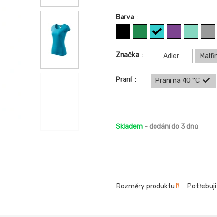
Barva
:
Značka
:
Adler
Malfin
Praní
:
Praní na 40 °C
Skladem
- dodání do 3 dnů
Rozměry produktu
Potřebuji