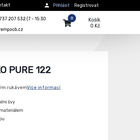
ntakt
Přihlásit
Registrovat
0
737 207 532 (7 - 15:30
Košík
0 Kč
rempocb.cz
O PURE 122
kým rukávem
Více informací
ními švy
 materiálem
ou