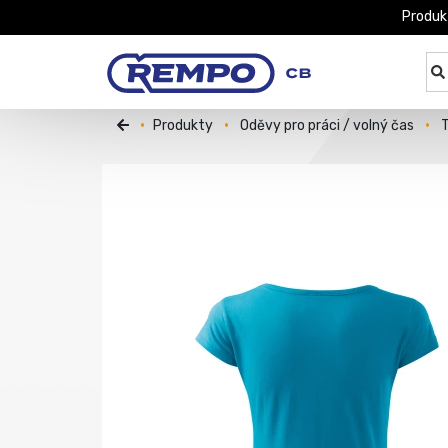
Produk
Produkty
Oděvy pro práci / volný čas
T