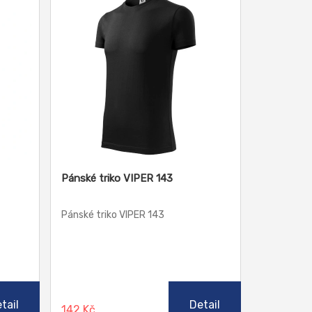
Pánské triko VIPER 143
Pánské triko VIPER 143
tail
Detail
142 Kč