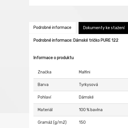
Podrobné informace
Dokumenty ke stažení
Podrobné informace: Dámské tričko PURE 122
Informace o produktu
Značka
Malfini
Barva
Tyrkysová
Pohlaví
Dámské
Materiál
100 % bavlna
Gramáž (g/m2)
150