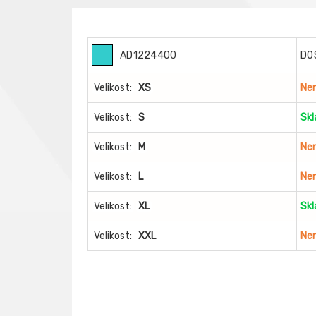
AD1224400
DO
Velikost:
XS
Nen
Velikost:
S
Sk
Velikost:
M
Nen
Velikost:
L
Nen
Velikost:
XL
Sk
Velikost:
XXL
Nen