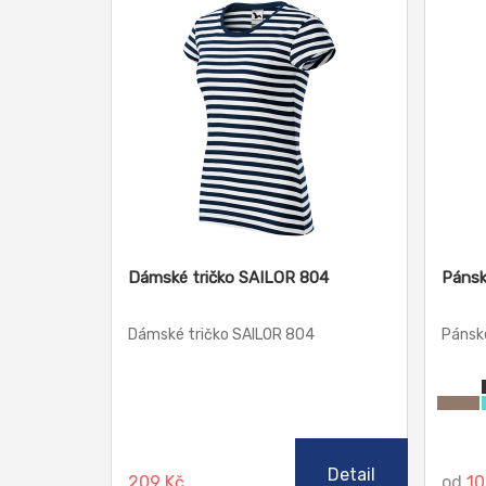
Dámské tričko SAILOR 804
Pánsk
Dámské tričko SAILOR 804
Pánské
Detail
209 Kč
od
10