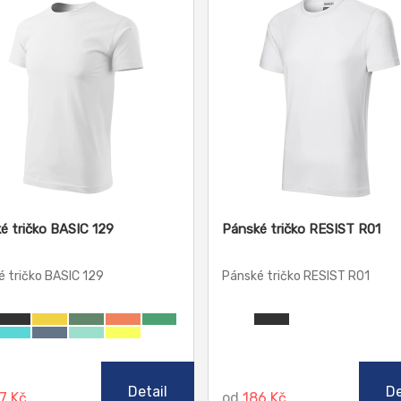
é tričko BASIC 129
Pánské tričko RESIST R01
 tričko BASIC 129
Pánské tričko RESIST R01
Detail
De
7 Kč
od
186 Kč