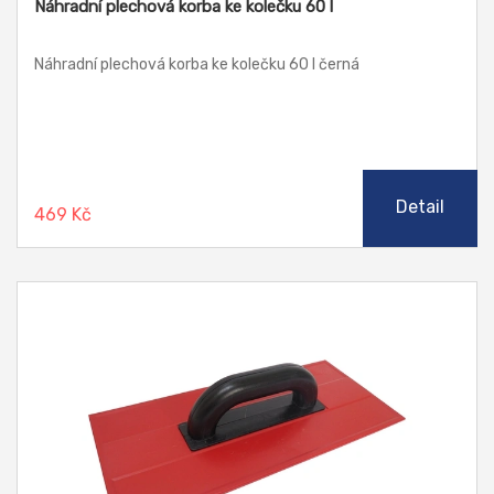
Náhradní plechová korba ke kolečku 60 l
Náhradní plechová korba ke kolečku 60 l černá
Detail
469 Kč