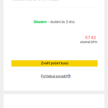
Skladem
- dodání do 3 dnů
57 Kč
včetně DPH
Zvolit počet kusů
Potřebuji poradit