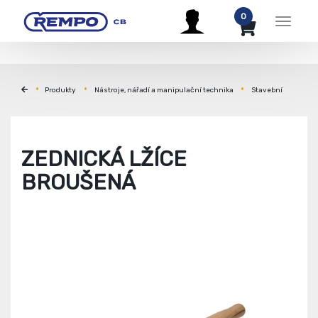
0
Menu
Produkty
Nástroje, nářadí a manipulační technika
Stavební
ZEDNICKÁ LŽÍCE
BROUŠENÁ