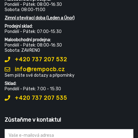
Pondělí - Pátek: 08:00-16:30
Sobota: 08:00-11:00
Zimní otevírací doba (Leden a Únor)
Prodejní sklad:
Pondělí - Pátek: 07:00-15:30
Maloobchodní prodejna:
Pondělí - Pátek: 08:00-16:30
Sobota: ZAVŘENO
+420 737 207 532
info@rempocb.cz
Sem pište své dotazy a připomínky
Sklad:
Pondělí - Pátek: 7:00 - 15:30
+420 737 207 535
Zůstaňme v kontaktu!