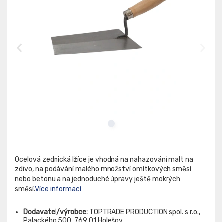
Ocelová zednická lžíce je vhodná na nahazování malt na
zdivo, na podávání malého množství omítkových směsí
nebo betonu a na jednoduché úpravy ještě mokrých
směsí.
Více informací
Dodavatel/výrobce:
TOPTRADE PRODUCTION spol. s r.o.,
Palackého 500, 769 01 Holešov