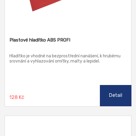
Plastové hladítko ABS PROFI
Hladítko je vhodné na bezprostřední nanášení, k hrubému
srovnání a vyhlazování omítky, malty a lepidel.
Detail
128 Kč