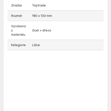
Značka
Toptrade
Rozměr
180 x 130 mm
Vyrobeno
z
Ocel + dřevo
materiálu
Kategorie
Lžíce