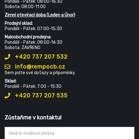
Pondělí - Pátek: 08:00-16:30
Sobota: 08:00-11:00
Zimní otevírací doba (Leden a Únor)
Prodejní sklad:
Pondělí - Pátek: 07:00-15:30
Maloobchodní prodejna:
Pondělí - Pátek: 08:00-16:30
Sobota: ZAVŘENO
+420 737 207 532
info@rempocb.cz
Sem pište své dotazy a připomínky
Sklad:
Pondělí - Pátek: 7:00 - 15:30
+420 737 207 535
Zůstaňme v kontaktu!