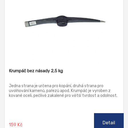
Krumpáč bez násady 2,5 kg
Jedna strana je určena pro kopání, druhá strana pro
uvolňování kamenů, pařezů apod. Krumpáč je vyroben z
kované oceli, pečlivě zakalené pro větší tvrdost a odolnost.
Pracovní části jsou naostřené.
Detail
159 Kč