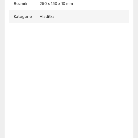
Rozměr
250 x 130 x 10 mm
Kategorie
Hladítka