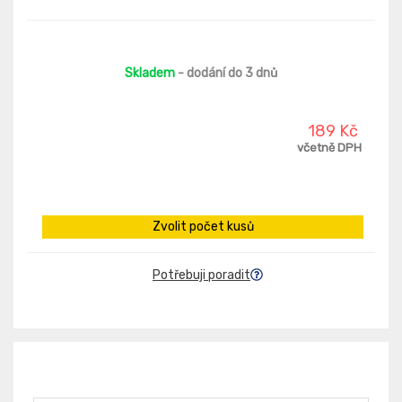
Skladem
- dodání do 3 dnů
189 Kč
včetně DPH
Zvolit počet kusů
Potřebuji poradit