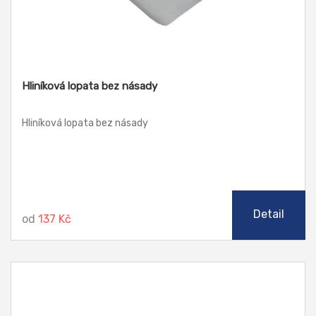
Hliníková lopata bez násady
Hliníková lopata bez násady
Detail
od
137 Kč