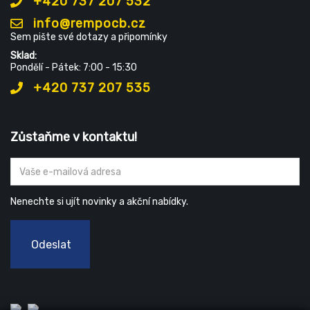
+420 737 207 532
info@rempocb.cz
Sem pište své dotazy a připomínky
Sklad:
Pondělí - Pátek: 7:00 - 15:30
+420 737 207 535
Zůstaňme v kontaktu!
Nenechte si ujít novinky a akční nabídky.
Odeslat