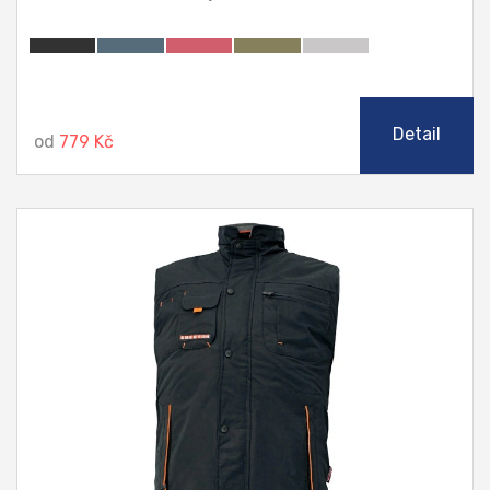
Detail
od
779 Kč