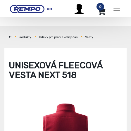
0
Menu
Produkty
Oděvy pro práci / volný čas
Vesty
UNISEXOVÁ FLEECOVÁ
VESTA NEXT 518