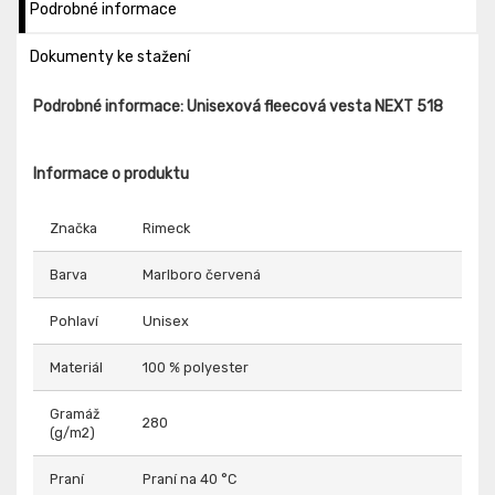
Podrobné informace
Dokumenty ke stažení
Podrobné informace: Unisexová fleecová vesta NEXT 518
Informace o produktu
Značka
Rimeck
Barva
Marlboro červená
Pohlaví
Unisex
Materiál
100 % polyester
Gramáž
280
(g/m2)
Praní
Praní na 40 °C