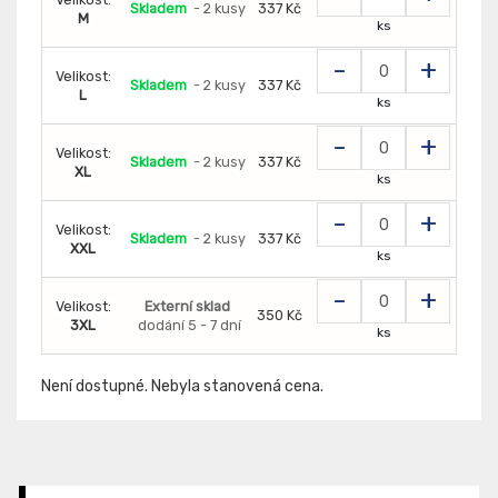
Skladem
- 2 kusy
337 Kč
M
ks
-
+
Velikost:
Skladem
- 2 kusy
337 Kč
L
ks
-
+
Velikost:
Skladem
- 2 kusy
337 Kč
XL
ks
-
+
Velikost:
Skladem
- 2 kusy
337 Kč
XXL
ks
-
+
Velikost:
Externí sklad
350 Kč
3XL
dodání 5 - 7 dní
ks
Není dostupné. Nebyla stanovená cena.