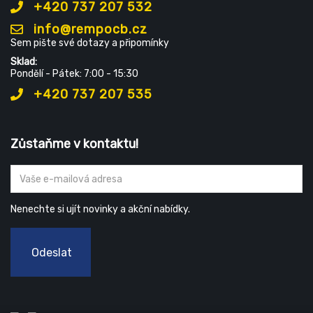
+420 737 207 532
info@rempocb.cz
Sem pište své dotazy a připomínky
Sklad:
Pondělí - Pátek: 7:00 - 15:30
+420 737 207 535
Zůstaňme v kontaktu!
Nenechte si ujít novinky a akční nabídky.
Odeslat