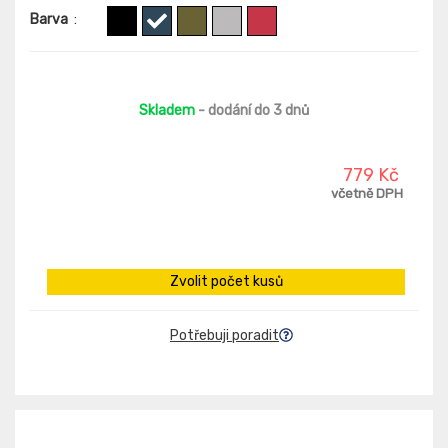
Barva
:
Skladem
- dodání do 3 dnů
779 Kč
včetně DPH
Zvolit počet kusů
Potřebuji poradit