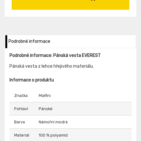
Podrobné informace
Podrobné informace: Pánská vesta EVEREST
Pánská vesta z lehce hřejivého materiálu.
Informace o produktu
Značka
Malfini
Pohlaví
Pánské
Barva
Námořní modrá
Materiál
100 % polyamid