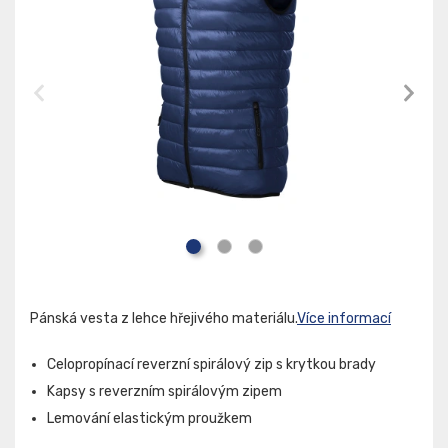
Pánská vesta z lehce hřejivého materiálu.
Více informací
Celopropínací reverzní spirálový zip s krytkou brady
Kapsy s reverzním spirálovým zipem
Lemování elastickým proužkem