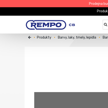
Prodejna bu
Produk
Produkty
Barvy, laky, tmely, lepidla
Bar