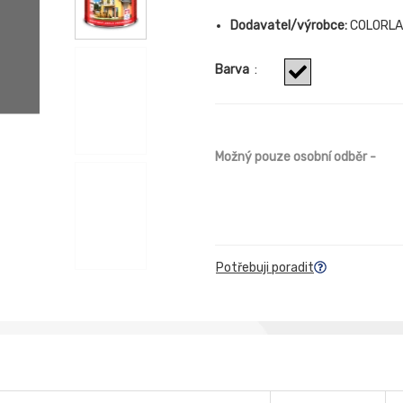
Dodavatel/výrobce:
COLORLA
Barva
:
Možný pouze osobní odběr
-
Potřebuji poradit