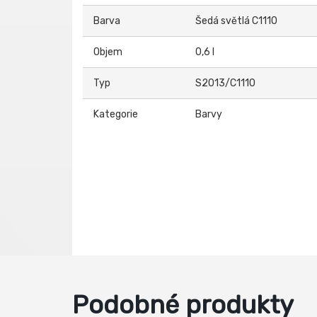
Barva
Šedá světlá C1110
Objem
0,6 l
Typ
S2013/C1110
Kategorie
Barvy
Podobné produkty