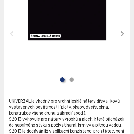
UNIVERZAL je vhodný pro vrchní lesklé nátěry dřeva i kovů
vystavených povětrnosti (ploty, okapy, dveře, okna,
konstrukce všeho druhu, zábradlí apod.).
S2013 vyhovuje pro nátěry výrobků a ploch, které přicházejí
do nepřímého styku s poživatinami, krmivy a pitnou vodou.
S2013 je dodáván již v aplikační konzistenci pro štětec, není