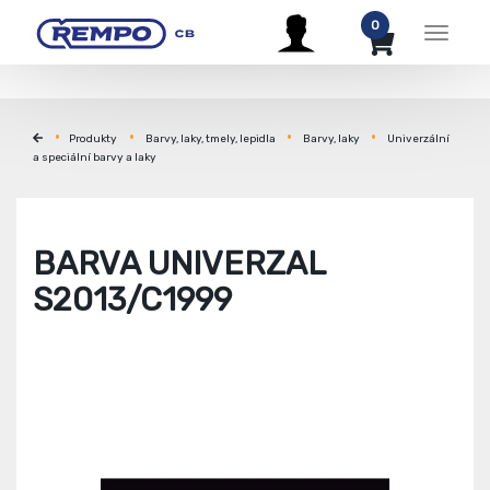
0
Menu
Produkty
Barvy, laky, tmely, lepidla
Barvy, laky
Univerzální
a speciální barvy a laky
BARVA UNIVERZAL
S2013/C1999