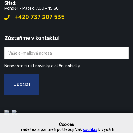
Sklad:
Pondělí - Pátek: 7:00 - 15:30
+420 737 207 535
Zůstaňme v kontaktu!
Nenechte si ujít novinky a akční nabídky.
Odeslat
Cookies
Tradetex a partneři potřebují Váš
souhlas
k využití