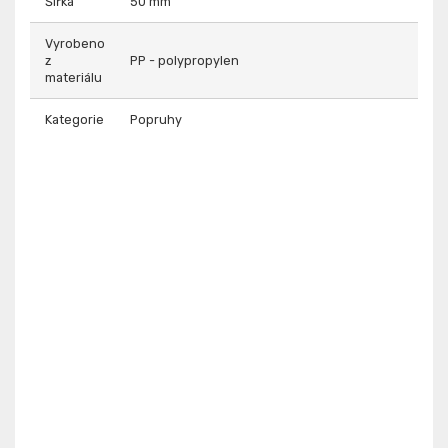
Šířka
50 mm
Vyrobeno
z
PP - polypropylen
materiálu
Kategorie
Popruhy