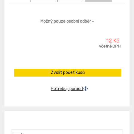
Možný pouze osobní odběr
-
12 Kč
včetně DPH
Zvolit počet kusů
Potřebuji poradit