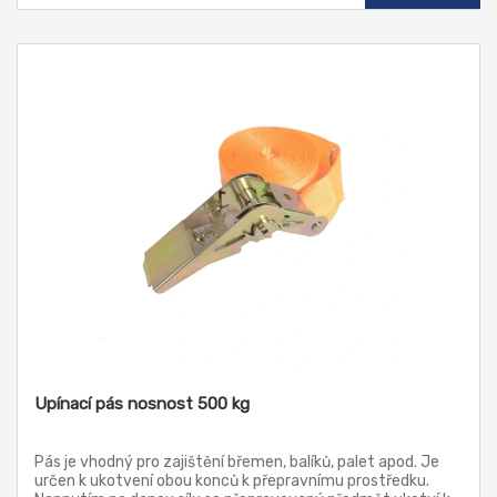
Upínací pás nosnost 500 kg
Pás je vhodný pro zajištění břemen, balíků, palet apod. Je
určen k ukotvení obou konců k přepravnímu prostředku.