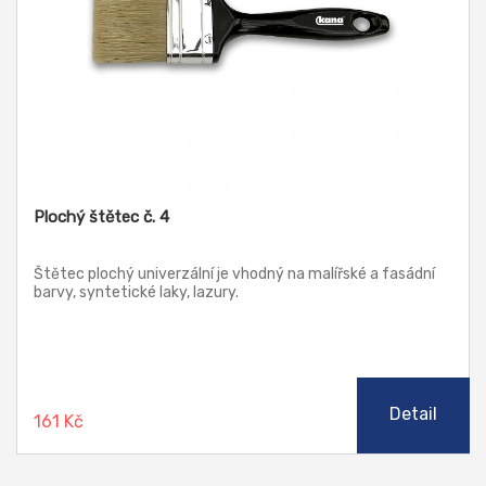
Plochý štětec č. 4
Štětec plochý univerzální je vhodný na malířské a fasádní
barvy, syntetické laky, lazury.
Detail
161 Kč