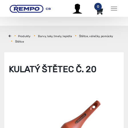
0
Menu
Produkty
Barvy, laky, tmely, lepidla
Štětce, válečky, pomůcky
Štětce
KULATÝ ŠTĚTEC Č. 20