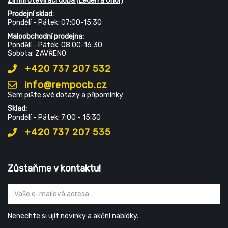
Zimní otevírací doba (Leden a Únor)
Prodejní sklad:
Pondělí - Pátek: 07:00-15:30
Maloobchodní prodejna:
Pondělí - Pátek: 08:00-16:30
Sobota: ZAVŘENO
+420 737 207 532
info@rempocb.cz
Sem pište své dotazy a připomínky
Sklad:
Pondělí - Pátek: 7:00 - 15:30
+420 737 207 535
Zůstaňme v kontaktu!
Nenechte si ujít novinky a akční nabídky.