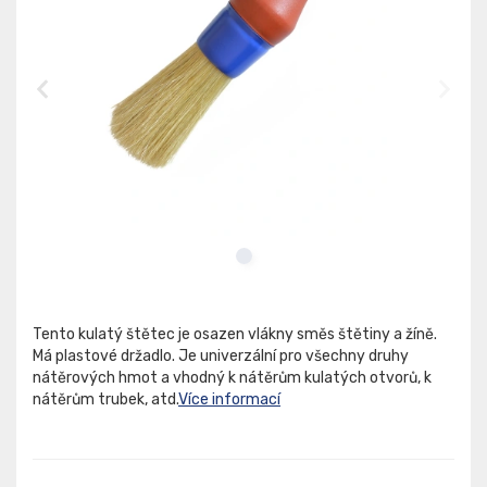
Tento kulatý štětec je osazen vlákny směs štětiny a žíně.
Má plastové držadlo. Je univerzální pro všechny druhy
nátěrových hmot a vhodný k nátěrům kulatých otvorů, k
nátěrům trubek, atd.
Více informací