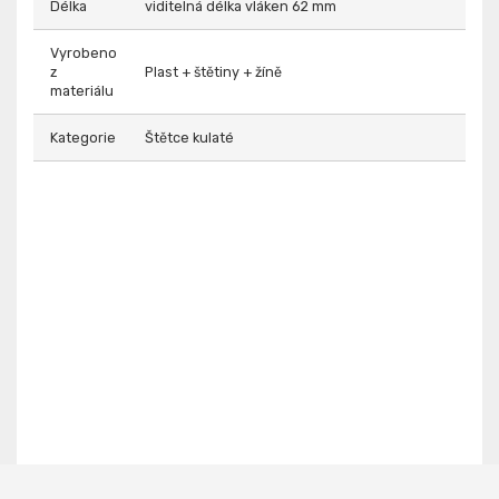
Délka
viditelná délka vláken 62 mm
Vyrobeno
z
Plast + štětiny + žíně
materiálu
Kategorie
Štětce kulaté