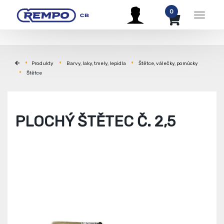
0
Menu
Produkty
Barvy, laky, tmely, lepidla
Štětce, válečky, pomůcky
Štětce
PLOCHÝ ŠTĚTEC Č. 2,5