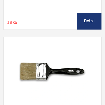
Detail
38 Kč