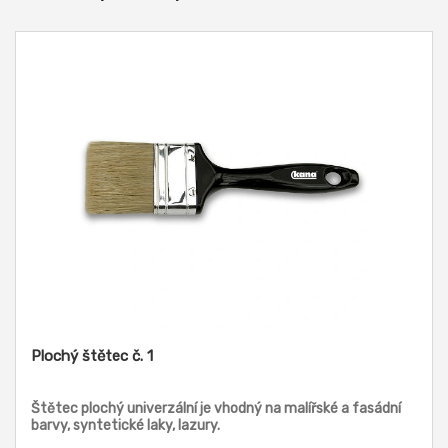
Plochý štětec č. 1
Štětec plochý univerzální je vhodný na malířské a fasádní
barvy, syntetické laky, lazury.