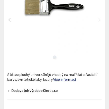
Štětec plochý univerzální je vhodný na malířské a fasádní
barvy, syntetické laky, lazury.
Více informací
Dodavatel/výrobce:Ciret s.r.o