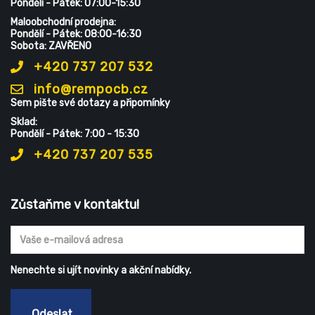
Pondělí - Pátek: 07:00-15:30
Maloobchodní prodejna:
Pondělí - Pátek: 08:00-16:30
Sobota: ZAVŘENO
+420 737 207 532
info@rempocb.cz
Sem pište své dotazy a připomínky
Sklad:
Pondělí - Pátek: 7:00 - 15:30
+420 737 207 535
Zůstaňme v kontaktu!
Nenechte si ujít novinky a akční nabídky.
Odeslat