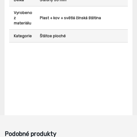
Vyrobeno
z
Plast + kov + světlá čínská štětina
materiálu
Kategorie
Štětce ploché
Podobné produkty