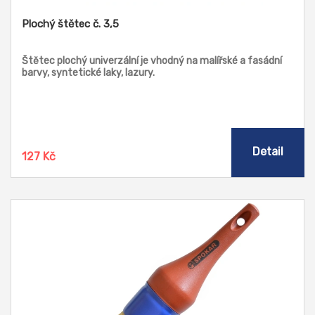
Plochý štětec č. 3,5
Štětec plochý univerzální je vhodný na malířské a fasádní
barvy, syntetické laky, lazury.
Detail
127 Kč