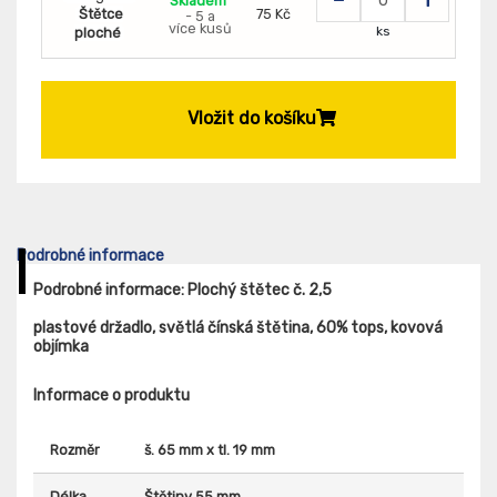
Skladem
Štětce
75 Kč
- 5 a
více kusů
ks
ploché
Vložit do košíku
Podrobné informace
Podrobné informace: Plochý štětec č. 2,5
plastové držadlo, světlá čínská štětina, 60% tops, kovová
objímka
Informace o produktu
Rozměr
š. 65 mm x tl. 19 mm
Délka
Štětiny 55 mm