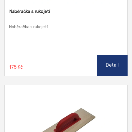
Naběračka s rukojetí
Naběračka s rukojetí
Detail
175 Kč