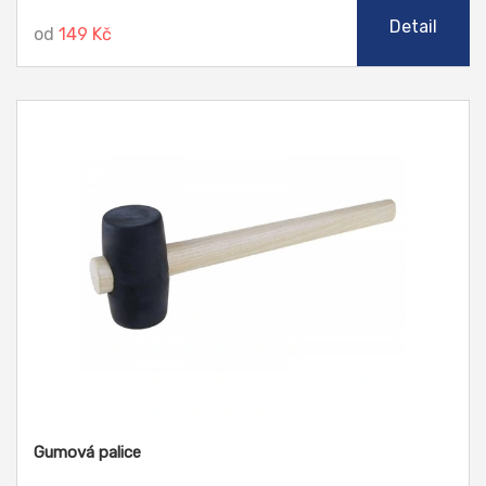
Detail
od
149 Kč
Gumová palice