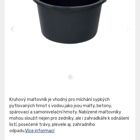
Kruhový maltovník je vhodný pro míchání sypkých
pytlovaných hmot s vodou jako jsou malty, betony,
spárovací a samonivelační hmoty. Nabízené maltovníky
mohou sloužit nejen pro zedníky, ale i zahradkáře k odnášení
listí, posečené trávy, plevele aj. zahradního
odpadu.
Více informací