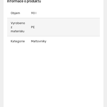
Informace o produktu
Objem
90 l
Vyrobeno
z
PE
materiálu
Kategorie
Maltovníky