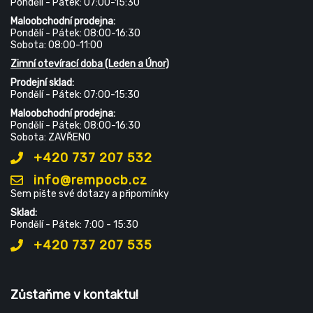
Pondělí - Pátek: 07:00-15:30
Maloobchodní prodejna:
Pondělí - Pátek: 08:00-16:30
Sobota: 08:00-11:00
Zimní otevírací doba (Leden a Únor)
Prodejní sklad:
Pondělí - Pátek: 07:00-15:30
Maloobchodní prodejna:
Pondělí - Pátek: 08:00-16:30
Sobota: ZAVŘENO
+420 737 207 532
info@rempocb.cz
Sem pište své dotazy a připomínky
Sklad:
Pondělí - Pátek: 7:00 - 15:30
+420 737 207 535
Zůstaňme v kontaktu!