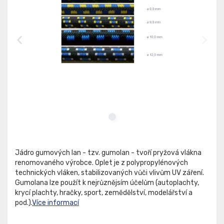
Jádro gumových lan - tzv. gumolan - tvoří pryžová vlákna
renomovaného výrobce. Oplet je z polypropylénových
technických vláken, stabilizovaných vůči vlivům UV záření.
Gumolana lze použít k nejrůznějsím účelům (autoplachty,
krycí plachty, hračky, sport, zemědělství, modelářství a
pod.).
Více informací