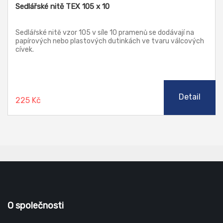
Sedlářské nitě TEX 105 x 10
Sedlářské nitě vzor 105 v síle 10 pramenů se dodávají na
papírových nebo plastových dutinkách ve tvaru válcových
cívek.
Detail
225 Kč
O společnosti