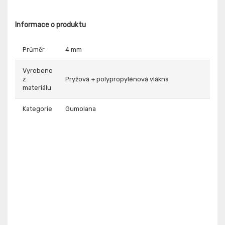
Informace o produktu
Průměr
4 mm
Vyrobeno
z
Pryžová + polypropylénová vlákna
materiálu
Kategorie
Gumolana