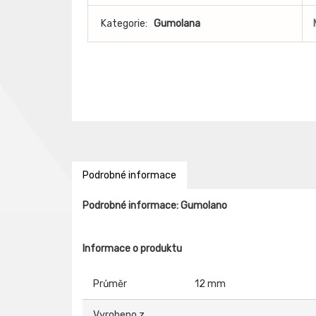
Kategorie:
Gumolana
Podrobné informace
Podrobné informace: Gumolano
Informace o produktu
Průměr
12 mm
Vyrobeno z