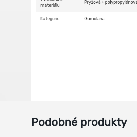
Pryžová + polypropylénová
materiálu
Kategorie
Gumolana
Podobné produkty