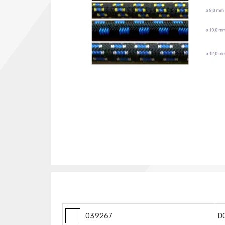
039267
D