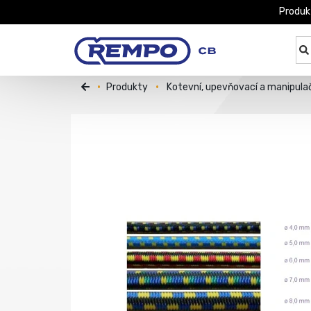
Produk
Produkty
Kotevní, upevňovací a manipula