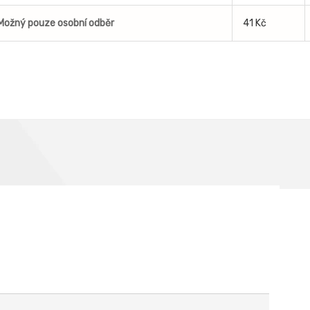
Možný pouze osobní odběr
41 Kč