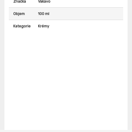
Značka
Vakavo
Objem
100 ml
Kategorie
Krémy