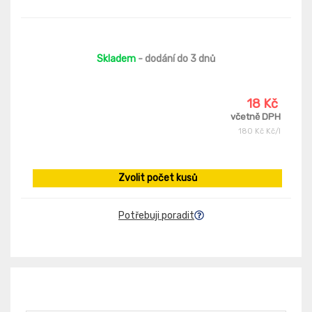
Skladem
- dodání do 3 dnů
18 Kč
včetně DPH
180 Kč Kč/l
Zvolit počet kusů
Potřebuji poradit