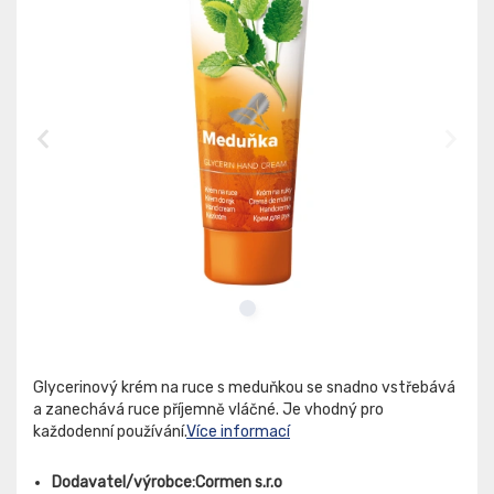
Glycerinový krém na ruce s meduňkou se snadno vstřebává
a zanechává ruce příjemně vláčné. Je vhodný pro
každodenní používání.
Více informací
Dodavatel/výrobce:Cormen s.r.o