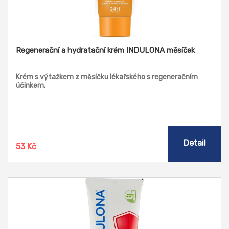
Regenerační a hydratační krém INDULONA měsíček
Krém s výtažkem z měsíčku lékařského s regeneračním
účinkem.
Detail
53 Kč