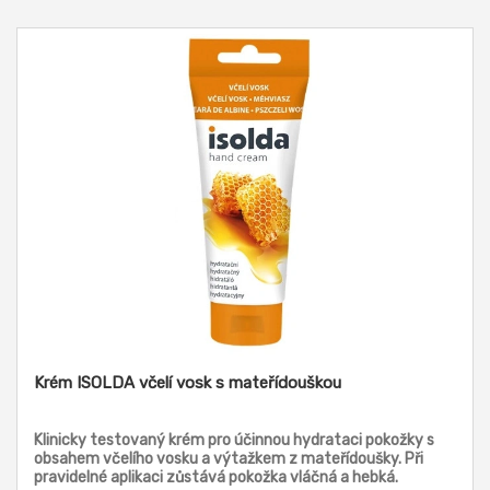
Krém ISOLDA včelí vosk s mateřídouškou
Klinicky testovaný krém pro účinnou hydrataci pokožky s
obsahem včelího vosku a výtažkem z mateřídoušky. Při
pravidelné aplikaci zůstává pokožka vláčná a hebká.