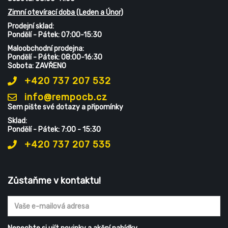
Zimní otevírací doba (Leden a Únor)
Prodejní sklad:
Pondělí - Pátek: 07:00-15:30
Maloobchodní prodejna:
Pondělí - Pátek: 08:00-16:30
Sobota: ZAVŘENO
+420 737 207 532
info@rempocb.cz
Sem pište své dotazy a připomínky
Sklad:
Pondělí - Pátek: 7:00 - 15:30
+420 737 207 535
Zůstaňme v kontaktu!