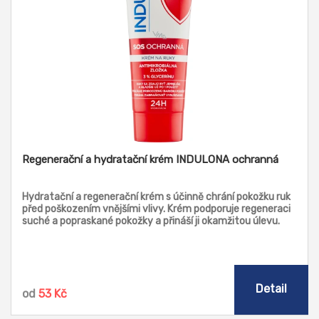
Regenerační a hydratační krém INDULONA ochranná
Hydratační a regenerační krém s účinně chrání pokožku ruk
před poškozením vnějšími vlivy. Krém podporuje regeneraci
suché a popraskané pokožky a přináší ji okamžitou úlevu.
Detail
od
53 Kč