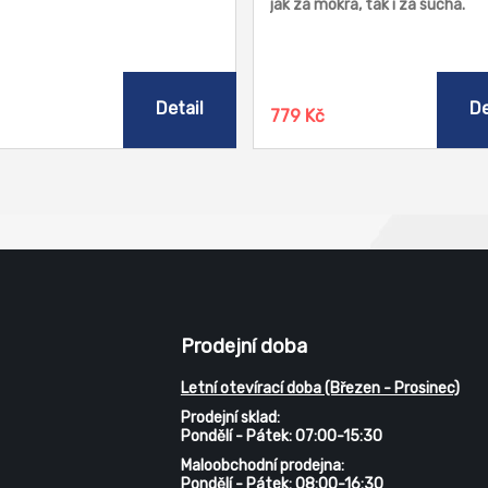
jak za mokra, tak i za sucha.
Detail
De
č
779 Kč
Prodejní doba
Letní otevírací doba (Březen - Prosinec)
Prodejní sklad:
Pondělí - Pátek: 07:00-15:30
Maloobchodní prodejna:
Pondělí - Pátek: 08:00-16:30