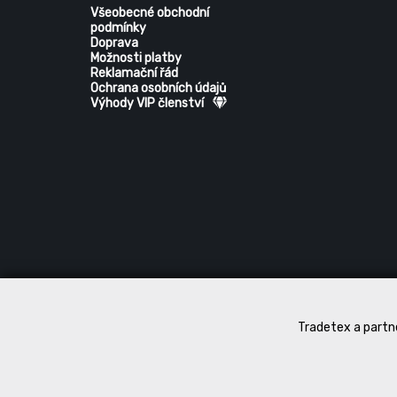
Všeobecné obchodní
podmínky
Doprava
Možnosti platby
Reklamační řád
Ochrana osobních údajů
Výhody VIP členství
Tradetex a partne