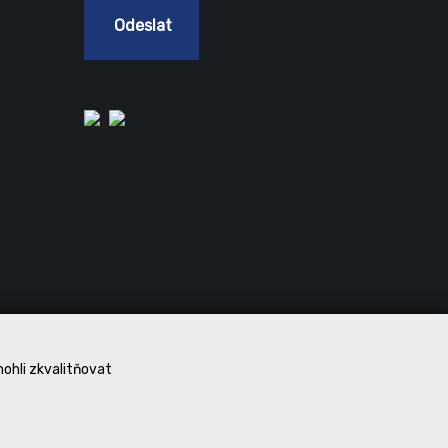
Odeslat
mohli zkvalitňovat