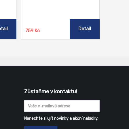
tail
Detail
759 Kč
Zůstaňme v kontaktu!
Nenechte si ujít novinky a akční nabídky.