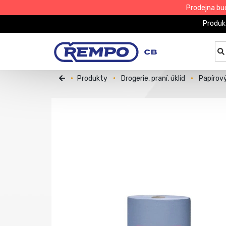
Prodejna bu
Produk
Produkty
Drogerie, praní, úklid
Papírov