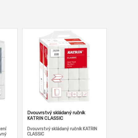
Dvouvrstvý skládaný ručník
KATRIN CLASSIC
ení
Dvouvrstvý skládaný ručník KATRIN
evný
CLASSIC