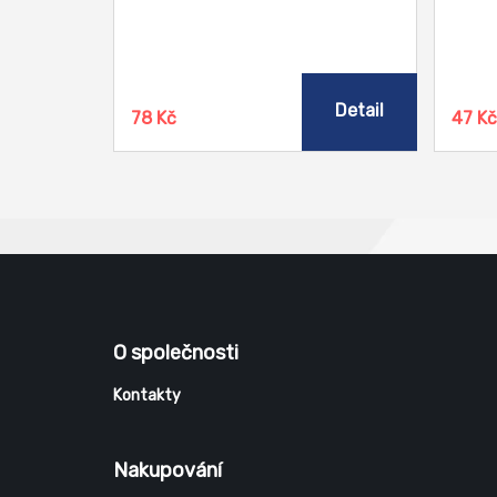
Detail
78 Kč
47 K
O společnosti
Kontakty
Nakupování