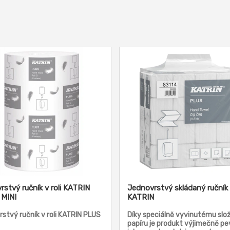
rstvý ručník v roli KATRIN
Jednovrstvý skládaný ručník
MINI
KATRIN
stvý ručník v roli KATRIN PLUS
Díky speciálně vyvinutému slož
papíru je produkt výjimečně p