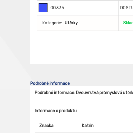
00335
DOST
Kategorie:
Utěrky
Skla
Podrobné informace
Podrobné informace: Dvouvrstvá průmyslová utěr
Informace o produktu
Značka
Katrin