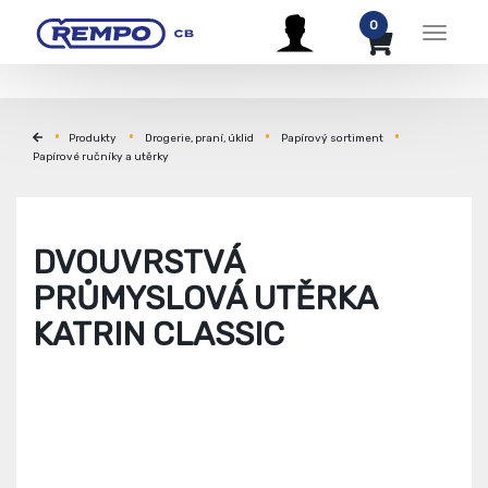
0
Menu
Produkty
Drogerie, praní, úklid
Papírový sortiment
Papírové ručníky a utěrky
DVOUVRSTVÁ
PRŮMYSLOVÁ UTĚRKA
KATRIN CLASSIC