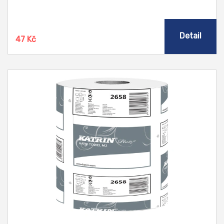
Detail
47 Kč