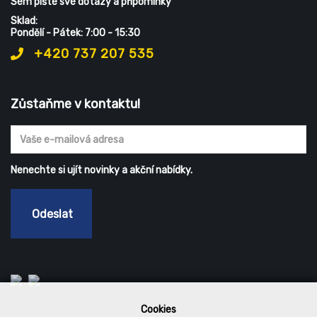
Sem pište své dotazy a připomínky
Sklad:
Pondělí - Pátek: 7:00 - 15:30
+420 737 207 535
Zůstaňme v kontaktu!
Nenechte si ujít novinky a akční nabídky.
Odeslat
Cookies