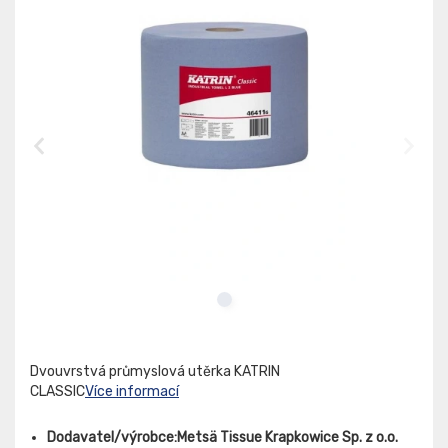
Dvouvrstvá průmyslová utěrka KATRIN
CLASSIC
Více informací
Dodavatel/výrobce:Metsä Tissue Krapkowice Sp. z o.o.