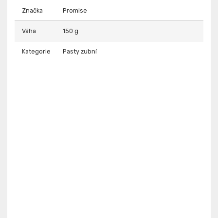
Značka
Promise
Váha
150 g
Kategorie
Pasty zubní