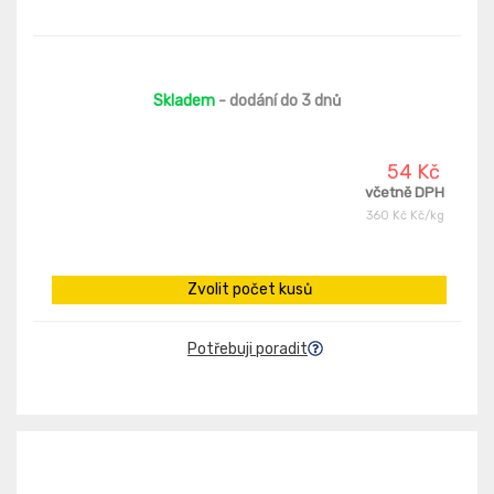
Skladem
- dodání do 3 dnů
54 Kč
včetně DPH
360 Kč Kč/kg
Zvolit počet kusů
Potřebuji poradit