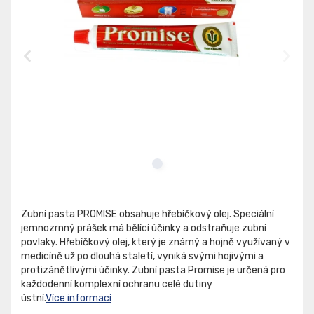
Zubní pasta PROMISE obsahuje hřebíčkový olej. Speciální
jemnozrnný prášek má bělící účinky a odstraňuje zubní
povlaky. Hřebíčkový olej, který je známý a hojně využívaný v
medicíně už po dlouhá staletí, vyniká svými hojivými a
protizánětlivými účinky. Zubní pasta Promise je určená pro
každodenní komplexní ochranu celé dutiny
ústní.
Více informací