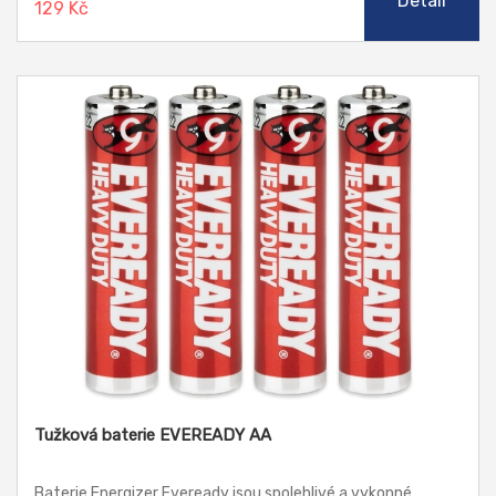
Detail
129 Kč
Tužková baterie EVEREADY AA
Baterie Energizer Eveready jsou spolehlivé a vykonné