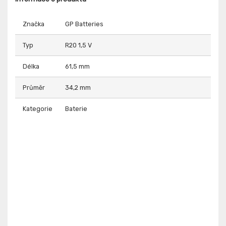
Značka
GP Batteries
Typ
R20 1,5 V
Délka
61,5 mm
Průměr
34,2 mm
Kategorie
Baterie