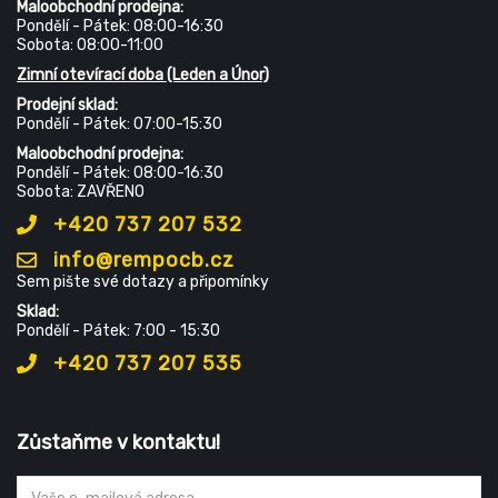
Maloobchodní prodejna:
Pondělí - Pátek: 08:00-16:30
Sobota: 08:00-11:00
Zimní otevírací doba (Leden a Únor)
Prodejní sklad:
Pondělí - Pátek: 07:00-15:30
Maloobchodní prodejna:
Pondělí - Pátek: 08:00-16:30
Sobota: ZAVŘENO
+420 737 207 532
info@rempocb.cz
Sem pište své dotazy a připomínky
Sklad:
Pondělí - Pátek: 7:00 - 15:30
+420 737 207 535
Zůstaňme v kontaktu!