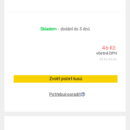
Skladem
- dodání do 3 dnů
46 Kč
včetně DPH
23 Kč Kč/ks
Zvolit počet kusů
Potřebuji poradit