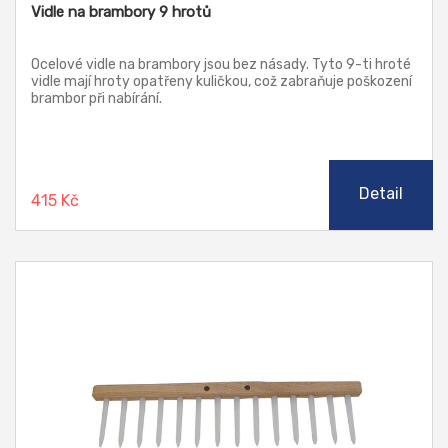
Vidle na brambory 9 hrotů
Ocelové vidle na brambory jsou bez násady. Tyto 9-ti hroté
vidle mají hroty opatřeny kuličkou, což zabraňuje poškození
brambor při nabírání.
Detail
415 Kč