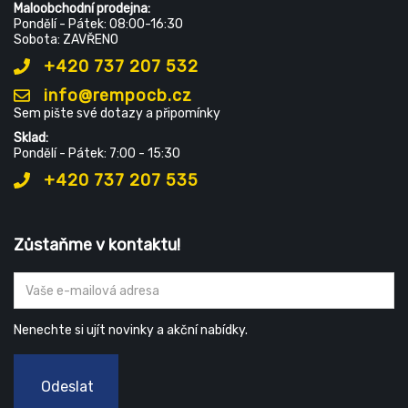
Maloobchodní prodejna:
Pondělí - Pátek: 08:00-16:30
Sobota: ZAVŘENO
+420 737 207 532
info@rempocb.cz
Sem pište své dotazy a připomínky
Sklad:
Pondělí - Pátek: 7:00 - 15:30
+420 737 207 535
Zůstaňme v kontaktu!
Nenechte si ujít novinky a akční nabídky.
Odeslat