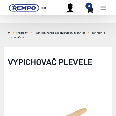
0
Menu
Produkty
Nástroje, nářadí a manipulační technika
Zahradní a
hospodářské
VYPICHOVAČ PLEVELE