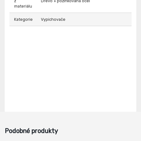
z
Dřevo + pozinkovaná ocel
materiálu
Kategorie
Vypichovače
Podobné produkty