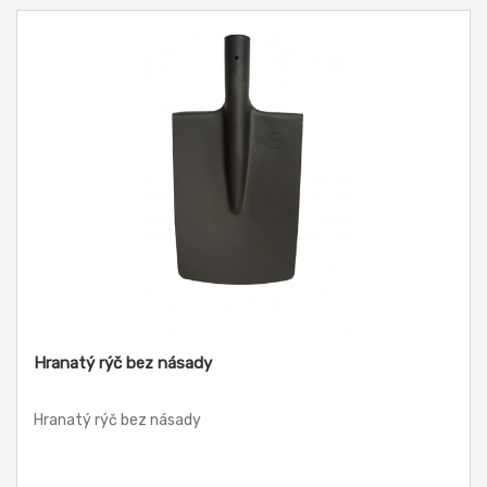
Hranatý rýč bez násady
Hranatý rýč bez násady