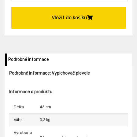
Vložit do košíku
Podrobné informace
Podrobné informace: Vypichovač plevele
Informace o produktu
Délka
46 cm
Váha
0,2 kg
Vyrobeno