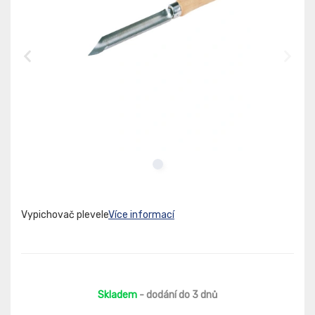
Vypichovač plevele
Více informací
Skladem
- dodání do 3 dnů