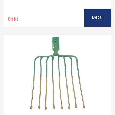
Detail
84 Kč