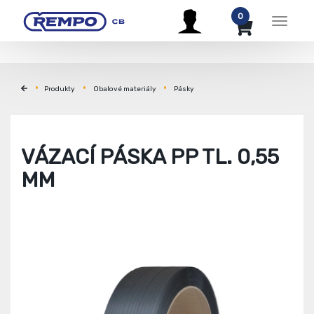
0
Menu
Produkty
Obalové materiály
Pásky
VÁZACÍ PÁSKA PP TL. 0,55
MM