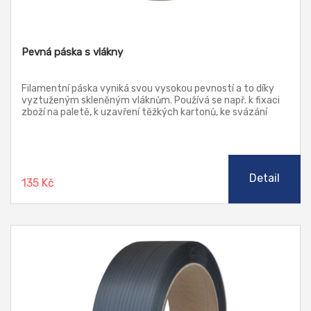
Pevná páska s vlákny
Filamentní páska vyniká svou vysokou pevností a to díky
vyztuženým skleněným vláknům. Používá se např. k fixaci
zboží na paletě, k uzavření těžkých kartonů, ke svázání
kovových a plastových výrobků.
Detail
135 Kč