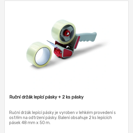
Ruční držák lepící pásky + 2 ks pásky
Ruční držák lepící pásky je vyroben v lehkém provedení s
ostřím na odtržení pásky. Balení obsahuje 2 ks lepících
pásek 48 mm x 50 m.