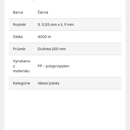
Barva
Černá
Rozměr
tl. 0,55 mm x š. 9 mm
Délka
4000 m
Průměr
Dutinka 200 mm
Vyrobeno
z
PP - polypropylen
materiálu
Kategorie
Vázací pásky