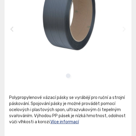
Polypropylenové vázací pásky se vyrábějí pro ruční a strojní
páskování. Spojování pásky je možné provádět pomocí
ocelových i plastových spon, ultrazvukovým či tepelným
svařováním. Výhodou PP pásek je nízká hmotnost, odolnost
vůči vlhkosti a korozi.
Více informací