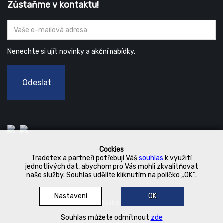
Zůstaňme v kontaktu!
Nenechte si ujít novinky a akční nabídky.
Odeslat
Cookies
Tradetex a partneři potřebují Váš
souhlas
k využití
jednotlivých dat, abychom pro Vás mohli zkvalitňovat
naše služby. Souhlas udělíte kliknutím na políčko „OK“.
Nastavení
OK
© 2019 Kurka Koncern
Souhlas můžete odmítnout
zde