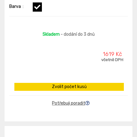
Barva
:
Skladem
- dodání do 3 dnů
1619 Kč
včetně DPH
Zvolit počet kusů
Potřebuji poradit