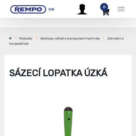
0
Menu
Produkty
Nástroje, nářadí a manipulační technika
Zahradní a
hospodářské
SÁZECÍ LOPATKA ÚZKÁ