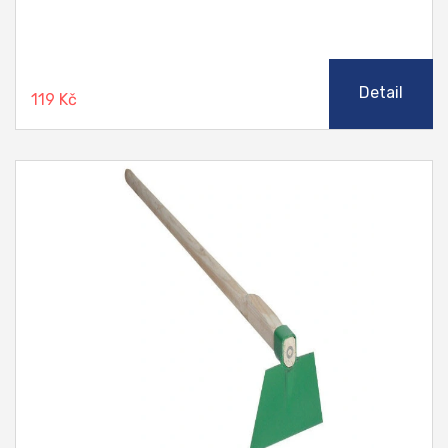
Detail
119 Kč