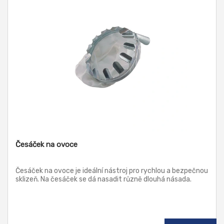
Česáček na ovoce
Česáček na ovoce je ideální nástroj pro rychlou a bezpečnou
sklizeň. Na česáček se dá nasadit různě dlouhá násada.