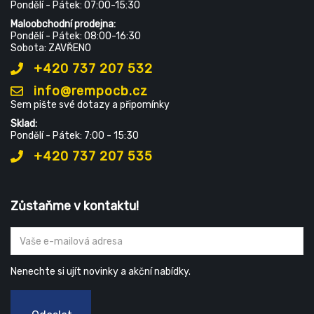
Pondělí - Pátek: 07:00-15:30
Maloobchodní prodejna:
Pondělí - Pátek: 08:00-16:30
Sobota: ZAVŘENO
+420 737 207 532
info@rempocb.cz
Sem pište své dotazy a připomínky
Sklad:
Pondělí - Pátek: 7:00 - 15:30
+420 737 207 535
Zůstaňme v kontaktu!
Nenechte si ujít novinky a akční nabídky.