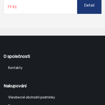
Detail
79 Kč
O společnosti
Kontakty
Nakupování
Všeobecné obchodní podmínky