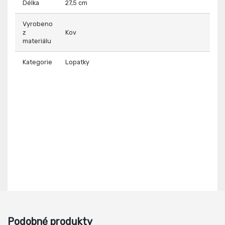
Délka
27,5 cm
Vyrobeno
z
Kov
materiálu
Kategorie
Lopatky
Podobné produkty