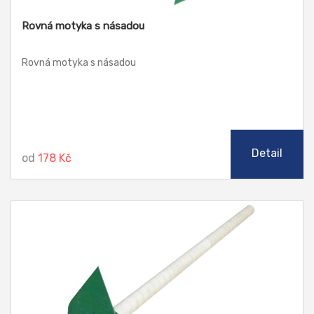
Rovná motyka s násadou
Rovná motyka s násadou
Detail
od
178 Kč