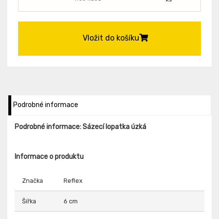
Vložit do košíku
Podrobné informace
Podrobné informace: Sázecí lopatka úzká
Informace o produktu
Značka
Reflex
Šířka
6 cm