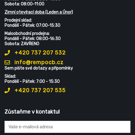
Sobota: 08:00-11:00
Zimní otevírací doba (Leden a Únor)
Prodejní sklad:
Pondělí - Pátek: 07:00-15:30
Maloobchodní prodejna:
Pondělí - Pátek: 08:00-16:30
Sobota: ZAVŘENO
+420 737 207 532
info@rempocb.cz
Sem pište své dotazy a připomínky
Sklad:
Pondělí - Pátek: 7:00 - 15:30
+420 737 207 535
Zůstaňme v kontaktu!