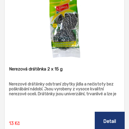
Nerezová drátěnka 2 x 15 g
Nerezové drátěnky odstraní zbytky jídla a nečistoty bez
poškrábání nádobí. Jsou vyrobeny z vysoce kvalitní
nerezové oceli. Drátěnky jsou univerzální, trvanlivé a lze je
používat opakovaně.
Detail
13 Kč