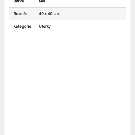
Barva
MIX
Rozměr
40 x 40 cm
Kategorie
Utěrky