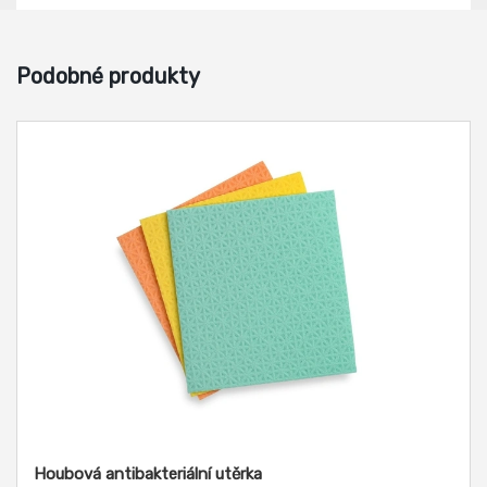
Podobné produkty
Houbová antibakteriální utěrka