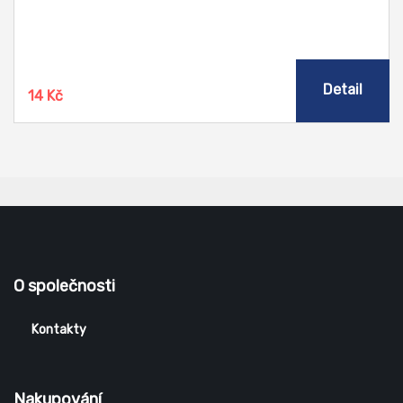
Detail
14 Kč
O společnosti
Kontakty
Nakupování