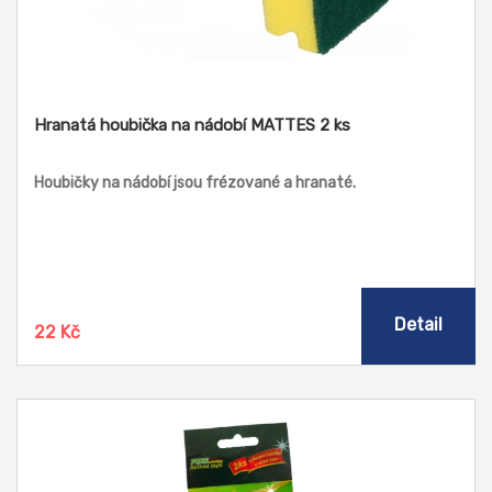
Hranatá houbička na nádobí MATTES 2 ks
Houbičky na nádobí jsou frézované a hranaté.
Detail
22 Kč