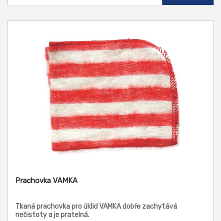
Prachovka VAMKA
Tkaná prachovka pro úklid VAMKA dobře zachytává
nečistoty a je pratelná.