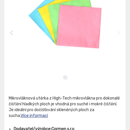
Mikrovláknová utěrka z High-Tech mikrovlákna pro dokonalé
čištění hladkých ploch je vhodná pro suché i mokré čištění.
Je ideální pro dočišťování skleněných ploch za
sucha.
Více informací
Dodavatel/výrobce:Cormen s.r.o