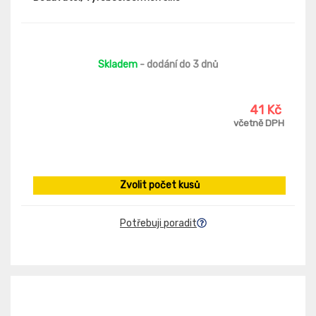
Skladem
- dodání do 3 dnů
41 Kč
včetně DPH
Zvolit počet kusů
Potřebuji poradit