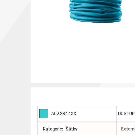
AD32844XX
DOSTUP
Kategorie:
Šátky
Externí