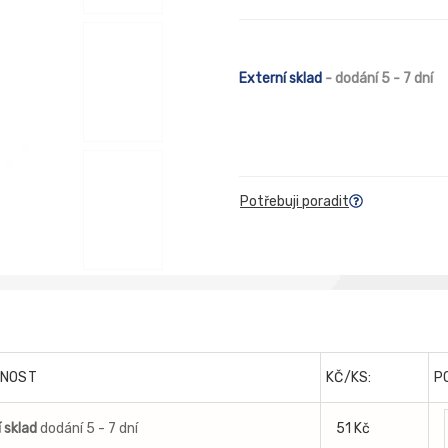
Externí sklad
- dodání 5 - 7 dní
Potřebuji poradit
NOST
KČ/KS:
P
 sklad
dodání 5 - 7 dní
51 Kč