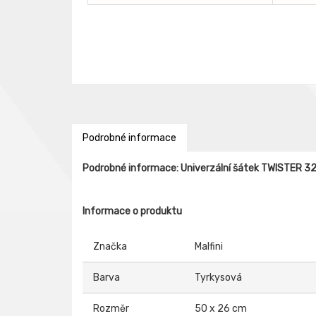
Podrobné informace
Podrobné informace: Univerzální šátek TWISTER 3
Informace o produktu
Značka
Malfini
Barva
Tyrkysová
Rozměr
50 x 26 cm