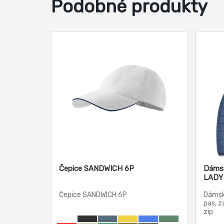
Podobné produkty
Čepice SANDWICH 6P
Dámsk
LADY
Čepice SANDWICH 6P
Dámsk
pas, z
zip