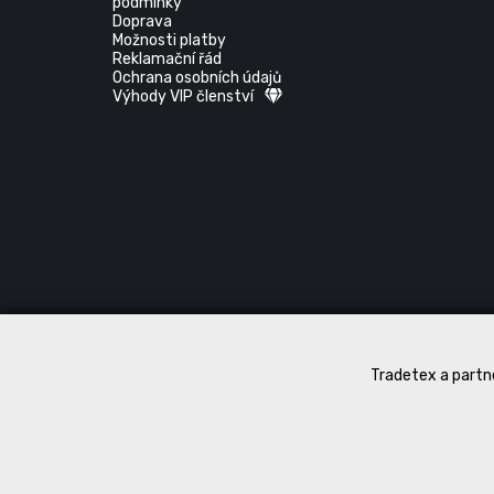
podmínky
Doprava
Možnosti platby
Reklamační řád
Ochrana osobních údajů
Výhody VIP členství
Tradetex a partne