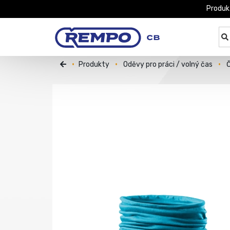
Produk
Produkty
Oděvy pro práci / volný čas