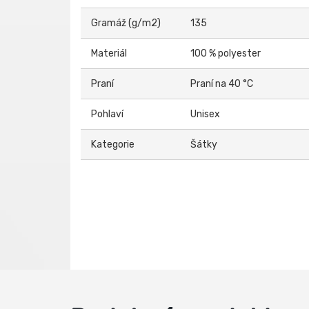
Gramáž (g/m2)
135
Materiál
100 % polyester
Praní
Praní na 40 °C
Pohlaví
Unisex
Kategorie
Šátky